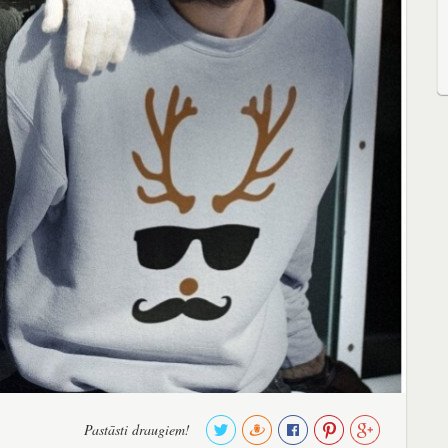
Pastāsti draugiem!