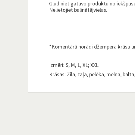
Gludiniet gatavo produktu no iekšpuse
Nelietojiet balinātājvielas.
*Komentārā norādi džempera krāsu u
Izmēri: S, M, L, XL; XXL
Krāsas: Zila, zaļa, pelēka, melna, balta