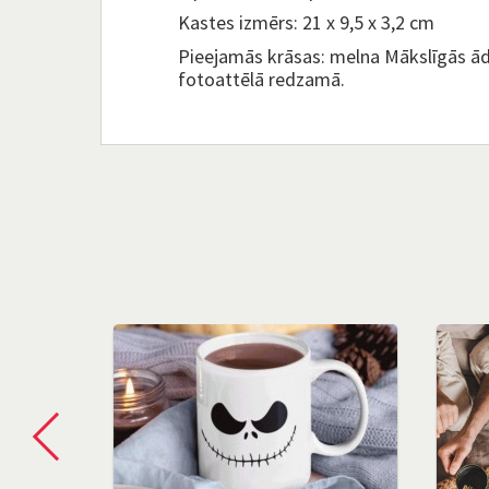
Kastes izmērs: 21 x 9,5 x 3,2 cm
Pieejamās krāsas: melna Mākslīgās āda
fotoattēlā redzamā.