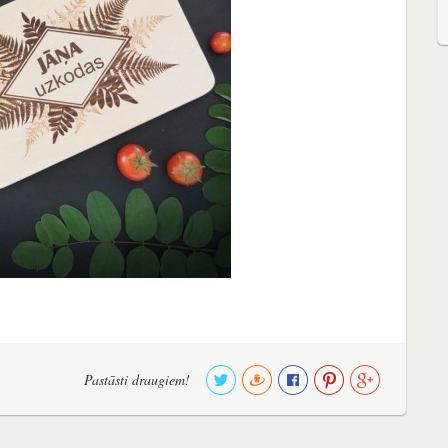
Pastāsti draugiem!