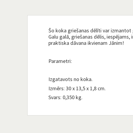
Šo koka griešanas dēlīti var izmantot 
Galu galā, griešanas dēlis, iespējams, i
praktiska dāvana ikvienam Jānim!
Parametri:
Izgatavots no koka.
Izmērs: 30 x 13,5 x 1,8 cm.
Svars: 0,350 kg.