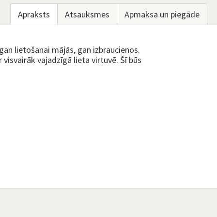
Apraksts
Atsauksmes
Apmaksa un piegāde
gan lietošanai mājās, gan izbraucienos.
r visvairāk vajadzīgā lieta virtuvē. Šī būs