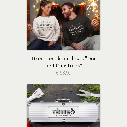
Džemperu komplekts "Our
first Christmas"
€ 53.99