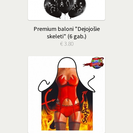
Premium baloni "Dejojošie
skeleti" (6 gab.)
€ 3.80