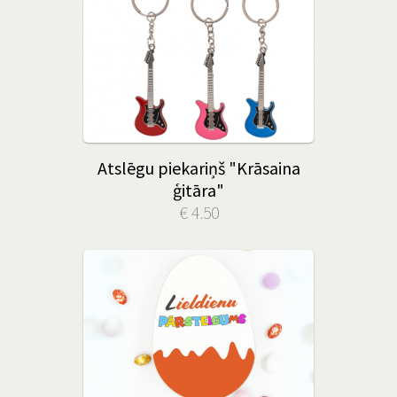
Atslēgu piekariņš "Krāsaina
ģitāra"
€ 4.50