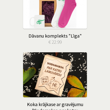
Dāvanu komplekts "Līga"
€ 22.99
Koka krājkase ar gravējumu