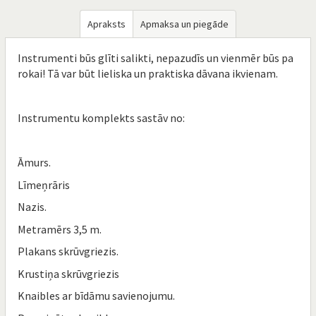
Apraksts
Apmaksa un piegāde
Instrumenti būs glīti salikti, nepazudīs un vienmēr būs pa
rokai! Tā var būt lieliska un praktiska dāvana ikvienam.
Instrumentu komplekts sastāv no:
Āmurs.
Līmeņrāris
Nazis.
Metramērs 3,5 m.
Plakans skrūvgriezis.
Krustiņa skrūvgriezis
Knaibles ar bīdāmu savienojumu.