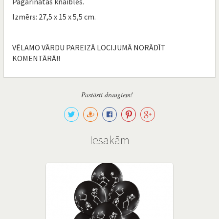
Pagarinātas knaibles.
Izmērs: 27,5 x 15 x 5,5 cm.
VĒLAMO VĀRDU PAREIZĀ LOCIJUMĀ NORĀDĪT
KOMENTĀRĀ!!
Pastāsti draugiem!
Iesakām