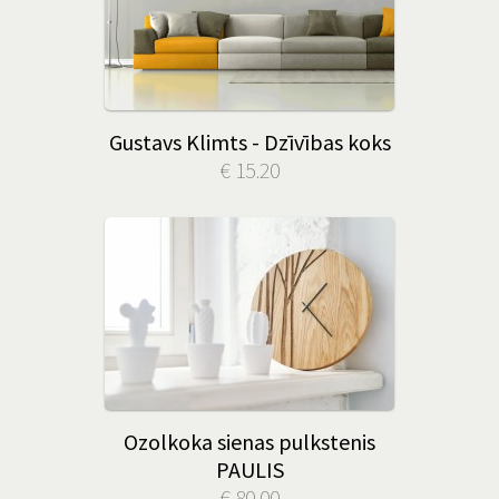
Gustavs Klimts - Dzīvības koks
€ 15.20
Ozolkoka sienas pulkstenis
PAULIS
€ 80.00