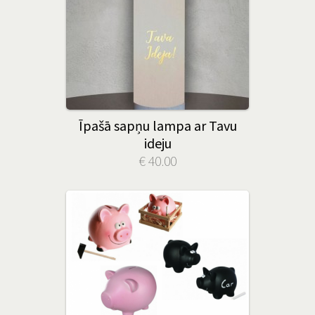
Īpašā sapņu lampa ar Tavu
ideju
€ 40.00