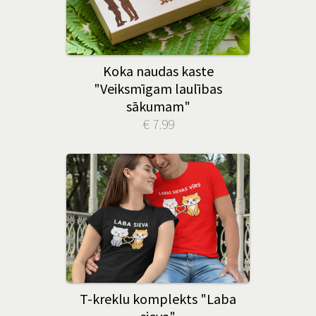
Koka naudas kaste
"Veiksmīgam laulības
sākumam"
€ 7.99
T-kreklu komplekts "Laba