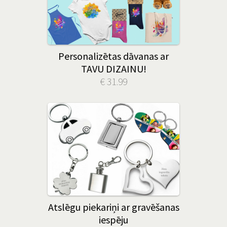
Personalizētas dāvanas ar
TAVU DIZAINU!
€ 31.99
Atslēgu piekariņi ar gravēšanas
iespēju