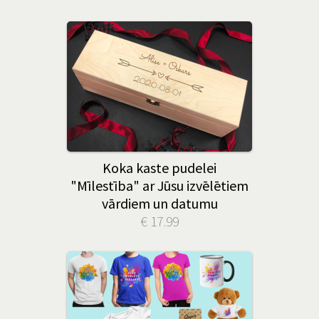
Koka kaste pudelei
"Mīlestība" ar Jūsu izvēlētiem
vārdiem un datumu
€ 17.99