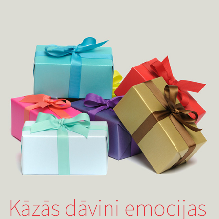
Kāzās dāvini emocijas