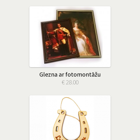
Glezna ar fotomontāžu
€ 28.00