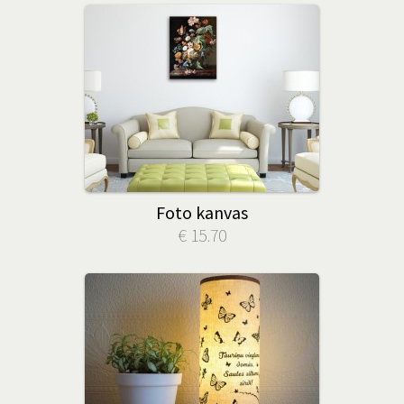
Foto kanvas
€ 15.70