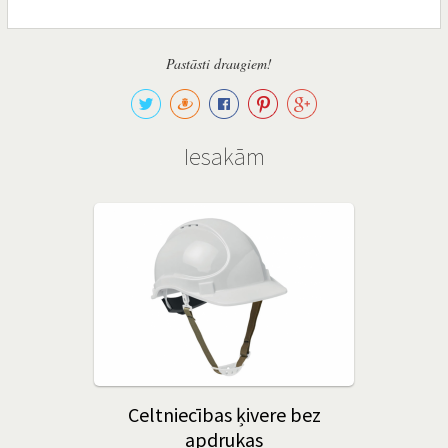
Pastāsti draugiem!
Iesakām
Celtniecības ķivere bez
apdrukas