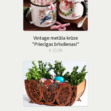
Vintage metāla krūze
"Priecīgas brīvdienas!"
€ 15.99