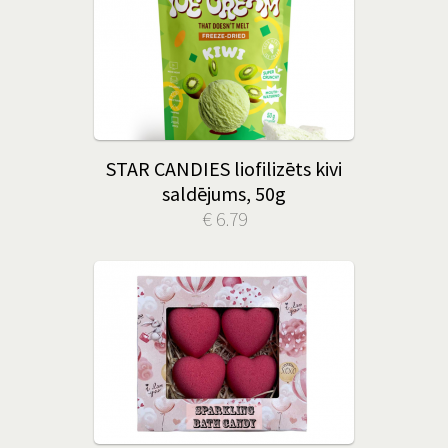
STAR CANDIES liofilizēts kivi
saldējums, 50g
€ 6.79