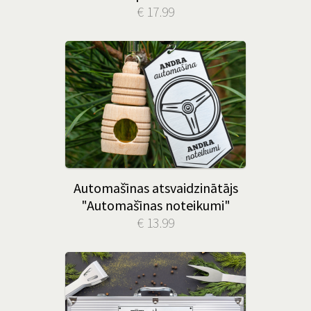
€ 17.99
Automašīnas atsvaidzinātājs
"Automašīnas noteikumi"
€ 13.99