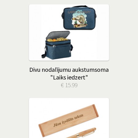
Divu nodalījumu aukstumsoma
"Laiks iedzert"
€ 15.99