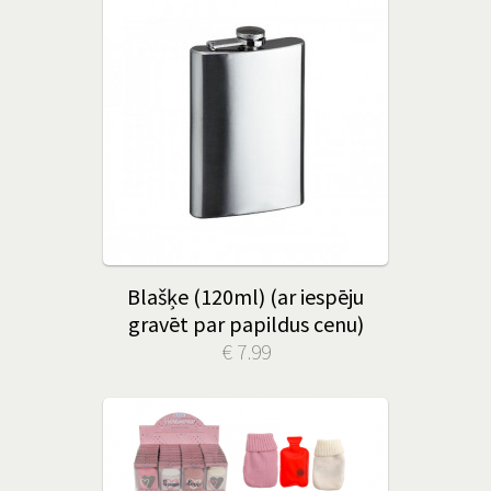
Blašķe (120ml) (ar iespēju
gravēt par papildus cenu)
€ 7.99