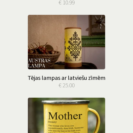
€ 10.99
Tējas lampas ar latviešu zīmēm
€ 25.00