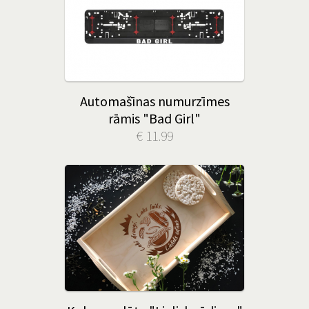
Automašīnas numurzīmes
rāmis "Bad Girl"
€ 11.99