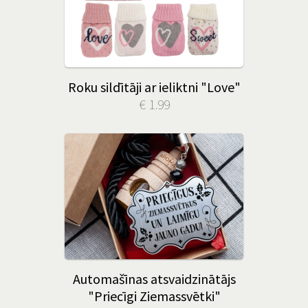
Roku sildītāji ar ieliktni "Love"
€ 1.99
Automašīnas atsvaidzinātājs
"Priecīgi Ziemassvētki"