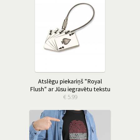
Atslēgu piekariņš "Royal
Flush" ar Jūsu iegravētu tekstu
€ 5.99