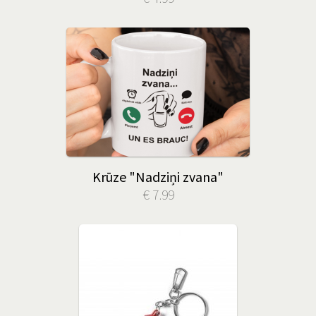
Krūze "Nadziņi zvana"
€ 7.99