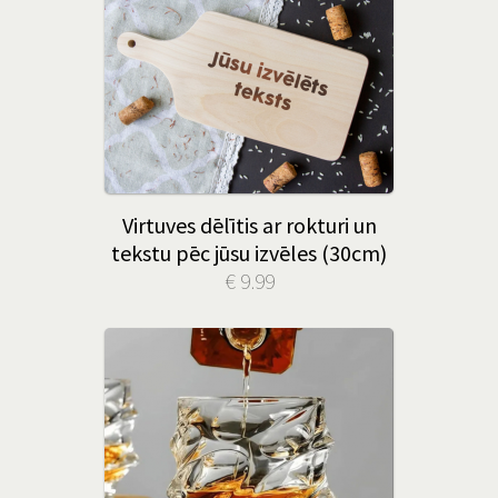
Virtuves dēlītis ar rokturi un
tekstu pēc jūsu izvēles (30cm)
€ 9.99