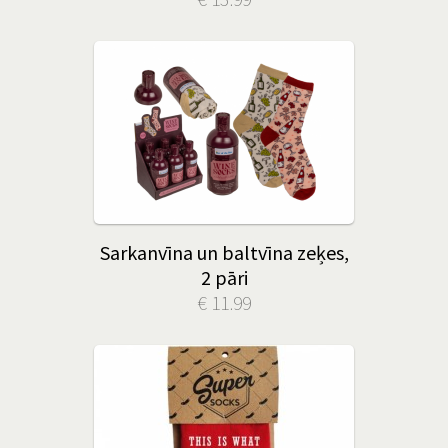
Sarkanvīna un baltvīna zeķes,
2 pāri
€ 11.99