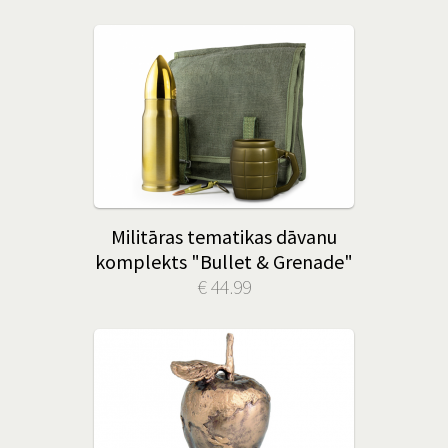
Militāras tematikas dāvanu
komplekts "Bullet & Grenade"
€ 44.99