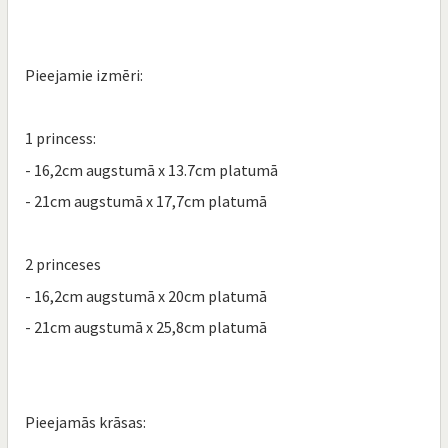
Pieejamie izmēri:
1 princess:
- 16,2cm augstumā x 13.7cm platumā
- 21cm augstumā x 17,7cm platumā
2 princeses
- 16,2cm augstumā x 20cm platumā
- 21cm augstumā x 25,8cm platumā
Pieejamās krāsas: