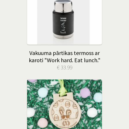
Vakuuma pārtikas termoss ar
karoti "Work hard. Eat lunch."
€ 33.99