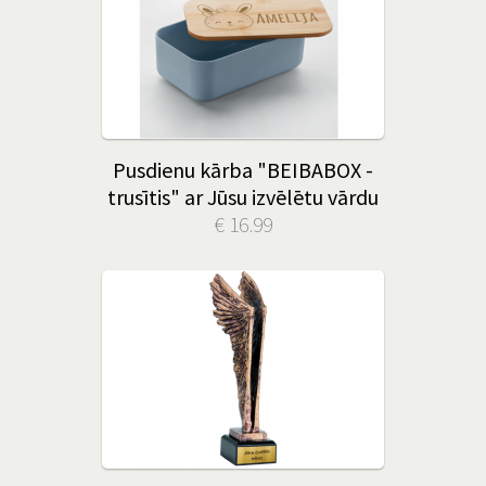
Pusdienu kārba "BEIBABOX -
trusītis" ar Jūsu izvēlētu vārdu
€ 16.99