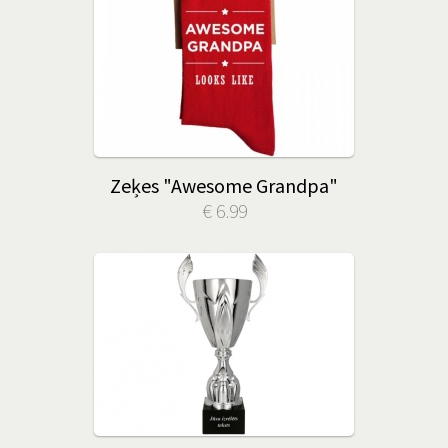
Zeķes "Awesome Grandpa"
€ 6.99