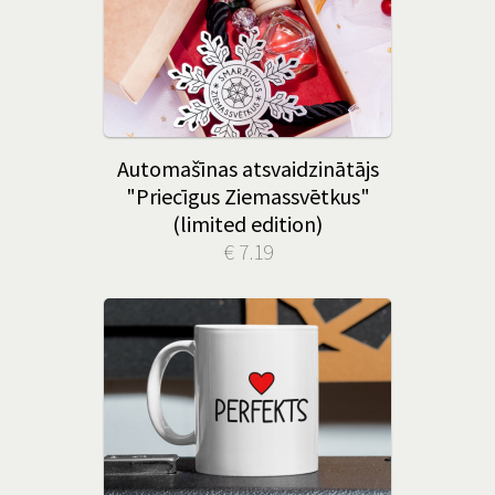
Automašīnas atsvaidzinātājs
"Priecīgus Ziemassvētkus"
(limited edition)
€ 7.19