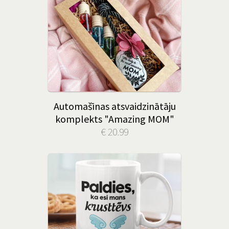
Automašīnas atsvaidzinātāju
komplekts "Amazing MOM"
€ 20.99