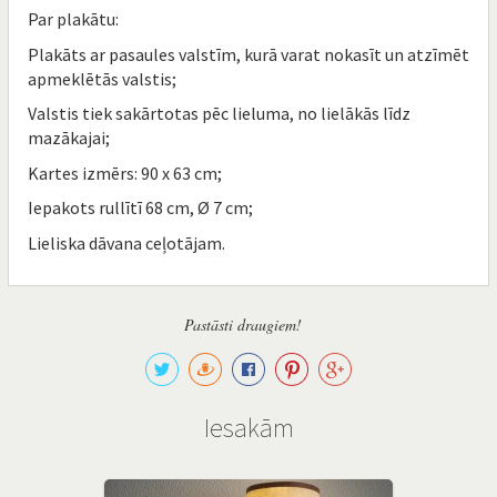
Par plakātu:
Plakāts ar pasaules valstīm, kurā varat nokasīt un atzīmēt
apmeklētās valstis;
Valstis tiek sakārtotas pēc lieluma, no lielākās līdz
mazākajai;
Kartes izmērs: 90 x 63 cm;
Iepakots rullītī 68 cm, Ø 7 cm;
Lieliska dāvana ceļotājam.
Pastāsti draugiem!
Iesakām