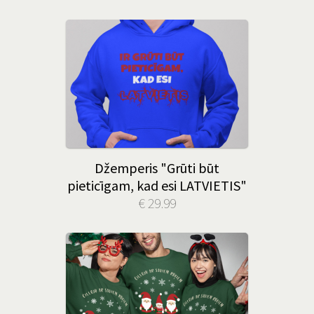
Džemperis "Grūti būt
pieticīgam, kad esi LATVIETIS"
€ 29.99