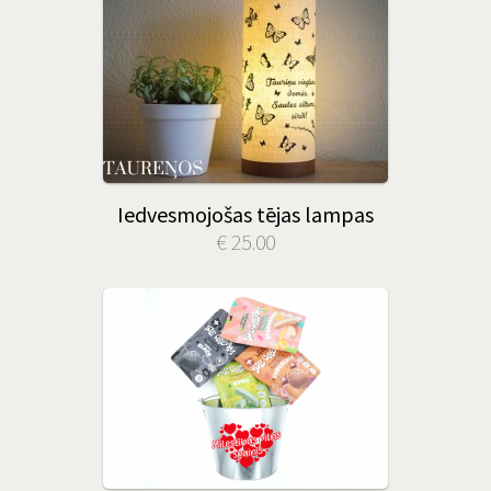
Iedvesmojošas tējas lampas
€ 25.00