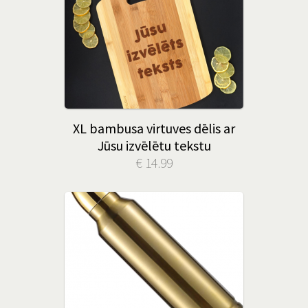
XL bambusa virtuves dēlis ar
Jūsu izvēlētu tekstu
€ 14.99