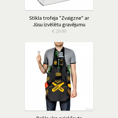
Stikla trofeja "Zvaigzne" ar
Jūsu izvēlētu gravējumu
€ 29.99