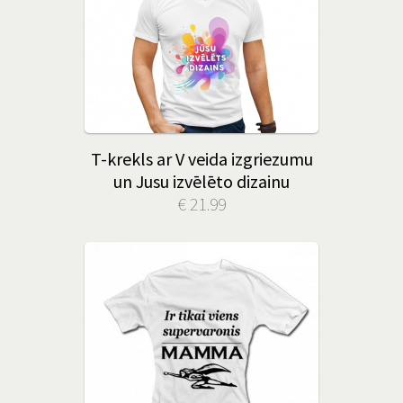
T-krekls ar V veida izgriezumu
un Jusu izvēlēto dizainu
€ 21.99