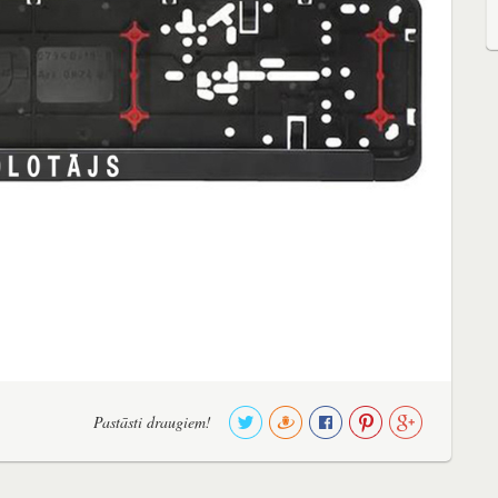
Pastāsti draugiem!