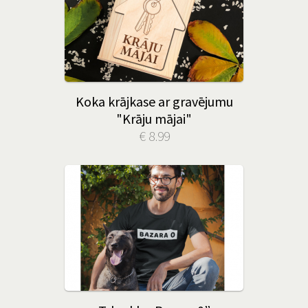
Koka krājkase ar gravējumu
"Krāju mājai"
€ 8.99