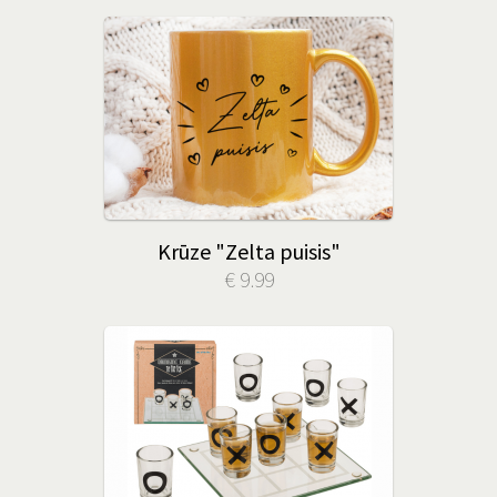
Krūze "Zelta puisis"
€ 9.99