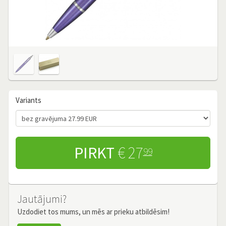
Variants
PIRKT
€ 27
99
Jautājumi?
Uzdodiet tos mums, un mēs ar prieku atbildēsim!