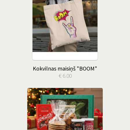
Kokvilnas maisiņš "BOOM"
€ 6.00