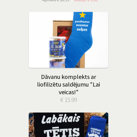
Dāvanu komplekts ar
liofilizētu saldējumu "Lai
veicas!"
€ 15.99