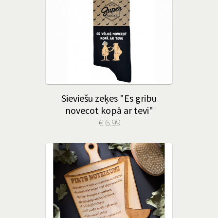
Sieviešu zeķes "Es gribu
novecot kopā ar tevi"
€ 6.99