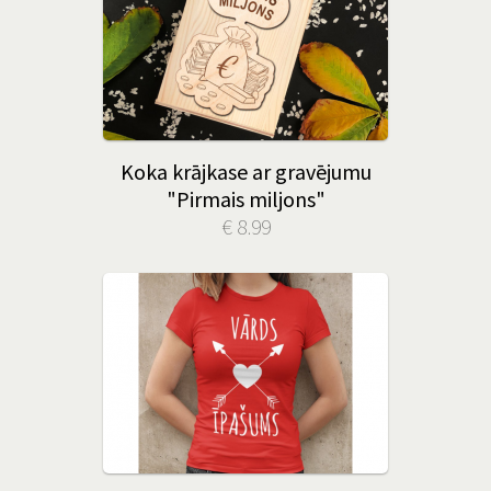
Koka krājkase ar gravējumu
"Pirmais miljons"
€ 8.99