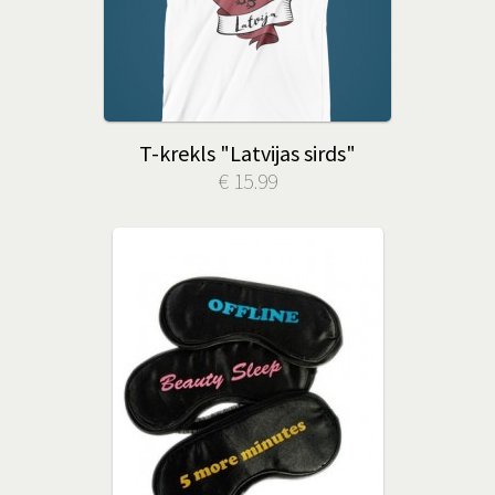
T-krekls "Latvijas sirds"
€ 15.99