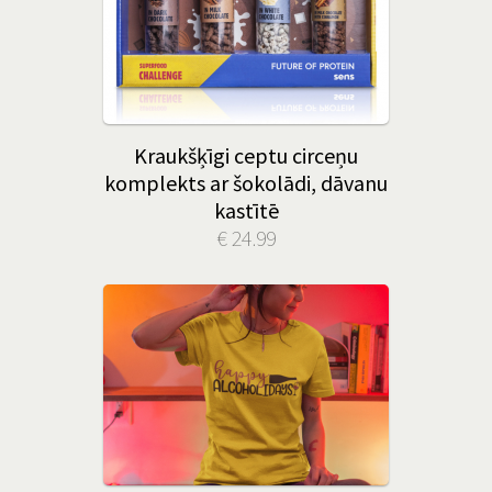
Kraukšķīgi ceptu circeņu
komplekts ar šokolādi, dāvanu
kastītē
€ 24.99