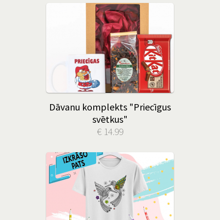
Dāvanu komplekts "Priecīgus
svētkus"
€ 14.99