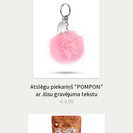
Atslēgu piekariņš "POMPON"
ar Jūsu gravējuma tekstu
€ 4.99