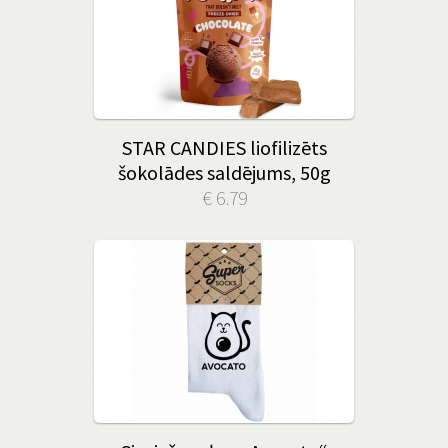
STAR CANDIES liofilizēts
šokolādes saldējums, 50g
€ 6.79