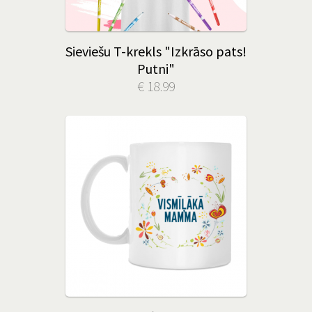
Sieviešu T-krekls "Izkrāso pats!
Putni"
€ 18.99