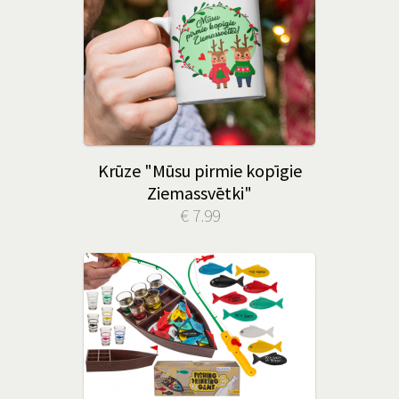
Krūze "Mūsu pirmie kopīgie
Ziemassvētki"
€ 7.99