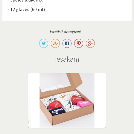
- 12 glāzes (60 ml)
Pastāsti draugiem!
Iesakām