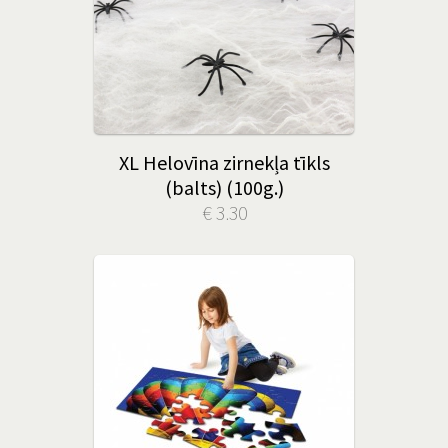
XL Helovīna zirnekļa tīkls
(balts) (100g.)
€ 3.30