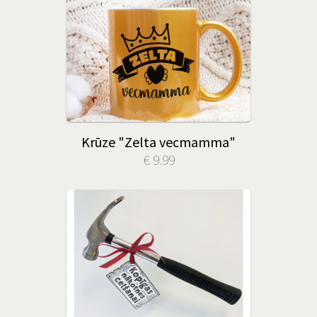
Krūze "Zelta vecmamma"
€ 9.99