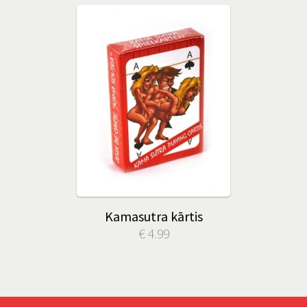
Kamasutra kārtis
€ 4.99