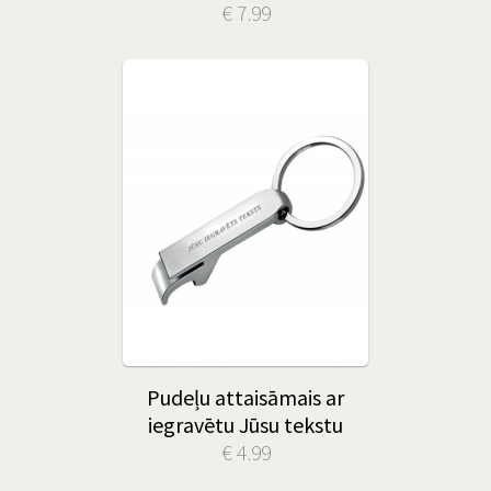
€ 7.99
Pudeļu attaisāmais ar
iegravētu Jūsu tekstu
€ 4.99