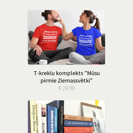
T-kreklu komplekts "Mūsu
pirmie Ziemassvētki"
€ 28.99