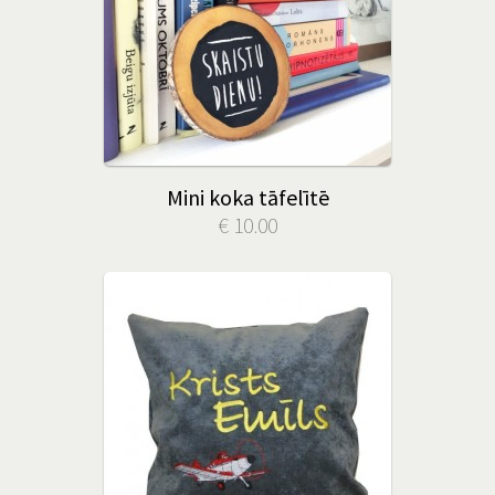
Mini koka tāfelītē
€ 10.00