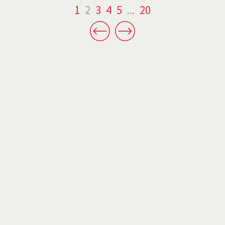
1
2
3
4
5
...
20