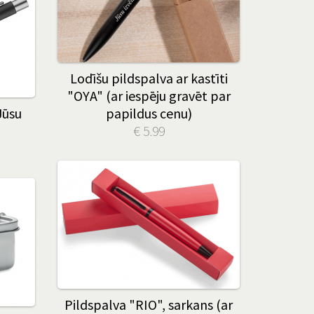
Lodīšu pildspalva ar kastīti
"OYA" (ar iespēju gravēt par
Jūsu
papildus cenu)
€ 5.99
Pildspalva "RIO", sarkans (ar