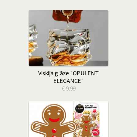
Viskija glāze "OPULENT
ELEGANCE"
€ 9.99