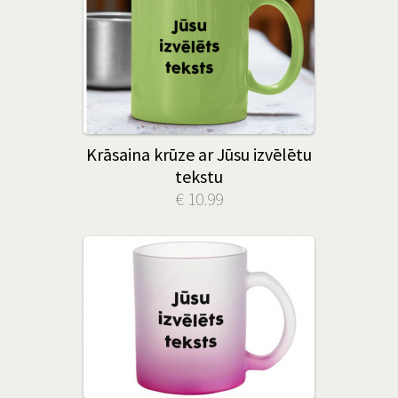
Krāsaina krūze ar Jūsu izvēlētu
tekstu
€ 10.99