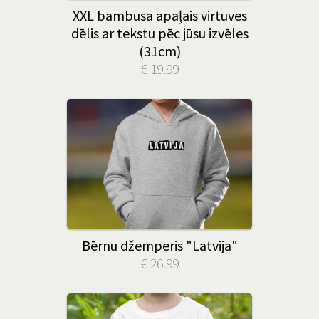
XXL bambusa apaļais virtuves
dēlis ar tekstu pēc jūsu izvēles
(31cm)
€ 19.99
Bērnu džemperis "Latvija"
€ 26.99