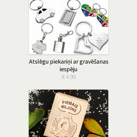
Atslēgu piekariņi ar gravēšanas
iespēju
€ 4.99