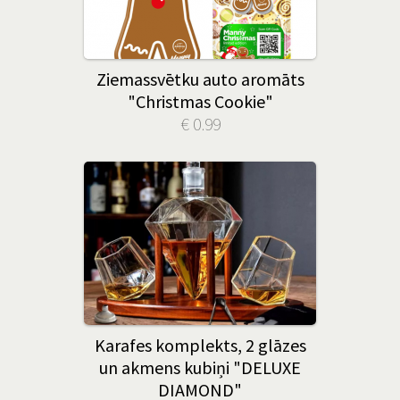
Ziemassvētku auto aromāts
"Christmas Cookie"
€ 0.99
Karafes komplekts, 2 glāzes
un akmens kubiņi "DELUXE
DIAMOND"