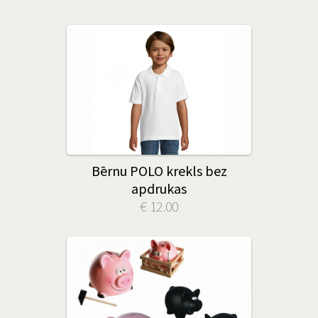
Bērnu POLO krekls bez
apdrukas
€ 12.00