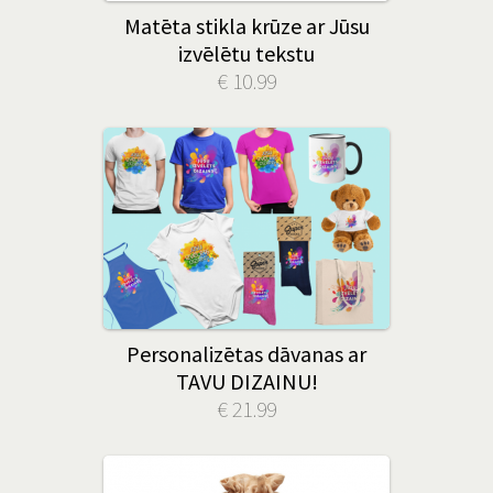
Matēta stikla krūze ar Jūsu
izvēlētu tekstu
€ 10.99
Personalizētas dāvanas ar
TAVU DIZAINU!
€ 21.99