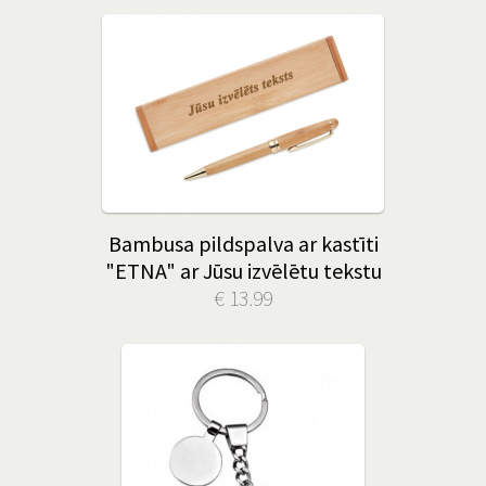
Bambusa pildspalva ar kastīti
"ETNA" ar Jūsu izvēlētu tekstu
€ 13.99