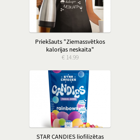
Priekšauts "Ziemassvētkos
kalorijas neskaita"
€ 14.99
STAR CANDIES liofilizētas