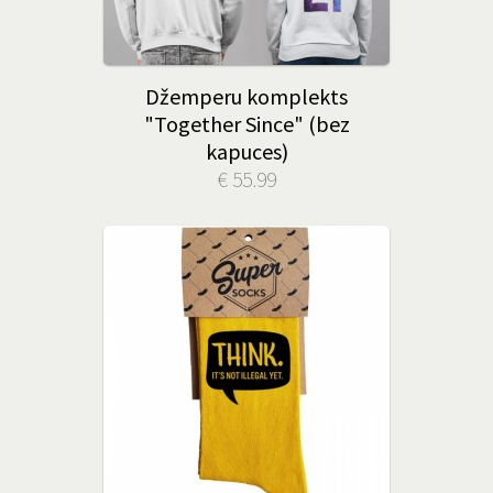
Džemperu komplekts
"Together Since" (bez
kapuces)
€ 55.99