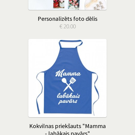
Personalizēts foto dēlis
€ 20.00
Kokvilnas priekšauts "Mamma
- labākais pavārs"