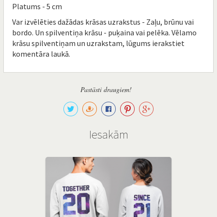
Platums - 5 cm
Var izvēlēties dažādas krāsas uzrakstus - Zaļu, brūnu vai
bordo. Un spilventiņa krāsu - puķaina vai pelēka. Vēlamo
krāsu spilventiņam un uzrakstam, lūgums ierakstiet
komentāra laukā.
Pastāsti draugiem!
Iesakām