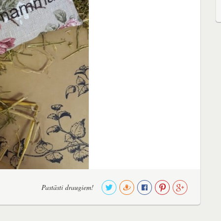
Pastāsti draugiem!