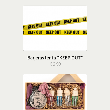
Barjeras lenta "KEEP OUT"
€ 2.99