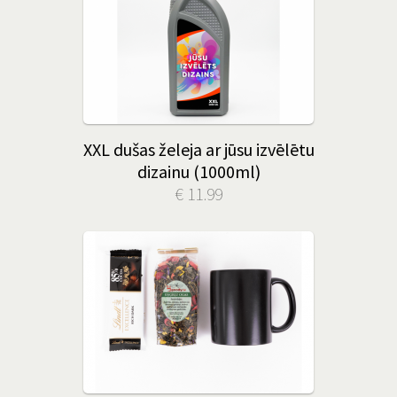
XXL dušas želeja ar jūsu izvēlētu
dizainu (1000ml)
€ 11.99