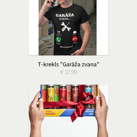
T-krekls "Garāža zvana"
€ 17.99