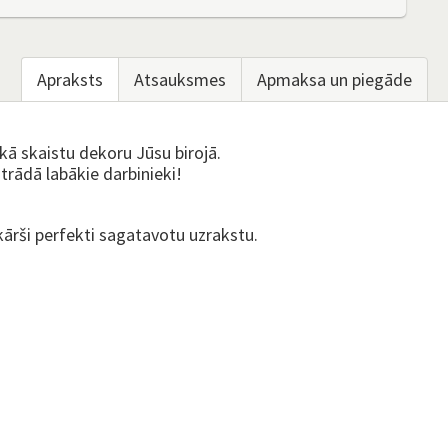
Apraksts
Atsauksmes
Apmaksa un piegāde
kā skaistu dekoru Jūsu birojā.
strādā labākie darbinieki!
kārši perfekti sagatavotu uzrakstu.