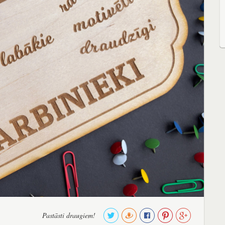
Pastāsti draugiem!