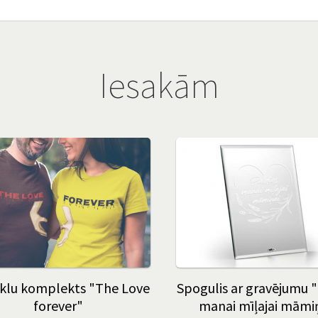
Iesakām
klu komplekts "The Love
Spogulis ar gravējumu "
forever"
manai mīļajai māmi