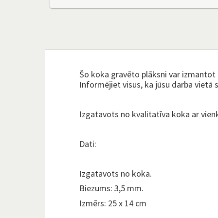
Šo koka gravēto plāksni var izmantot 
Informējiet visus, ka jūsu darba vietā 
Izgatavots no kvalitatīva koka ar vien
Dati:
Izgatavots no koka.
Biezums: 3,5 mm.
Izmērs: 25 x 14 cm