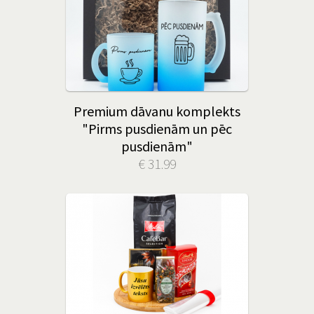
Premium dāvanu komplekts
"Pirms pusdienām un pēc
pusdienām"
€ 31.99