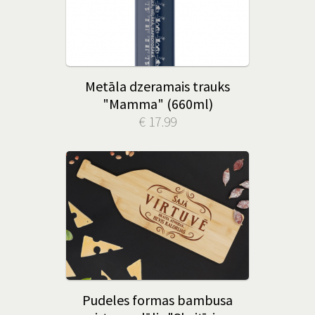
Metāla dzeramais trauks
"Mamma" (660ml)
€ 17.99
Pudeles formas bambusa