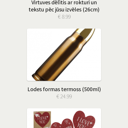
Virtuves dēlītis ar rokturi un
tekstu pēc jūsu izvēles (26cm)
€ 8.99
Lodes formas termoss (500ml)
€ 24.99