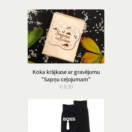
Koka krājkase ar gravējumu
"Sapņu ceļojumam"
€ 8.99