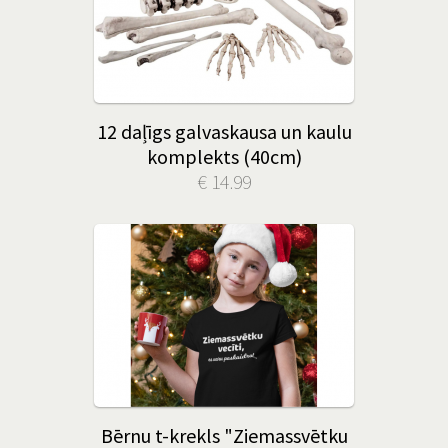
12 daļīgs galvaskausa un kaulu
komplekts (40cm)
€ 14.99
Bērnu t-krekls "Ziemassvētku