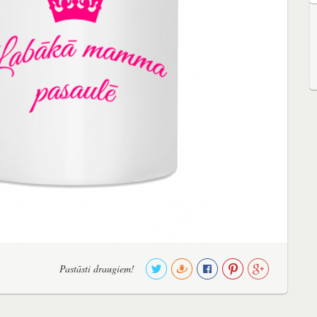
Pastāsti draugiem!