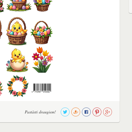
Pastāsti draugiem!