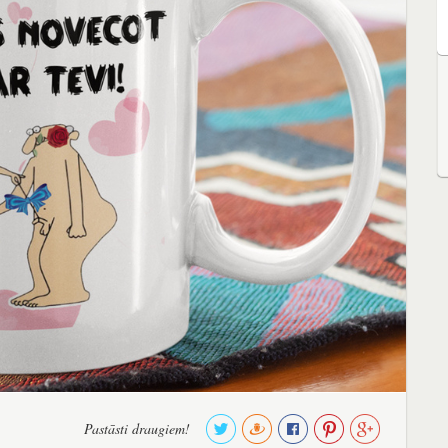
Pastāsti draugiem!