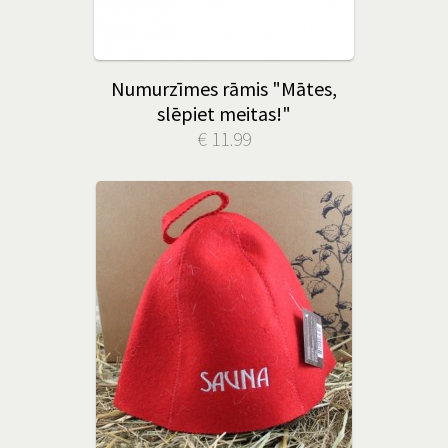
Numurzīmes rāmis "Mātes,
slēpiet meitas!"
€ 11.99