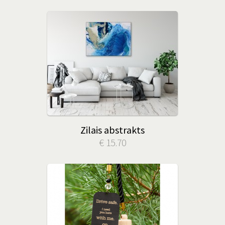
Zilais abstrakts
€ 15.70