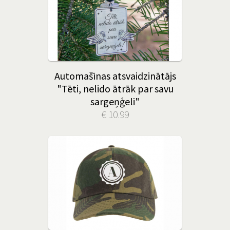
Automašīnas atsvaidzinātājs
"Tēti, nelido ātrāk par savu
sargeņģeli"
€ 10.99