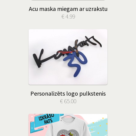
Acu maska miegam ar uzrakstu
€ 4.99
Personalizēts logo pulkstenis
€ 65.00