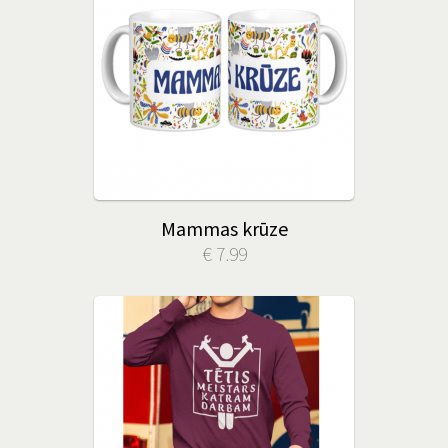
Mammas krūze
€ 7.99