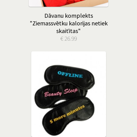
Dāvanu komplekts
"Ziemassvētku kalorijas netiek
skaitītas"
€ 26.99