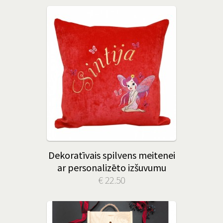
Dekoratīvais spilvens meitenei
ar personalizēto izšuvumu
€ 22.50