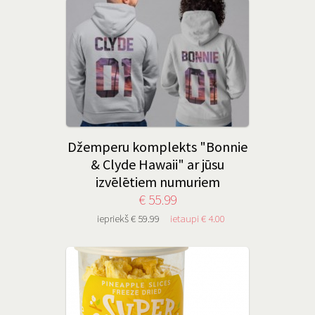
Džemperu komplekts "Bonnie
& Clyde Hawaii" ar jūsu
izvēlētiem numuriem
€ 55.99
iepriekš € 59.99
ietaupi € 4.00