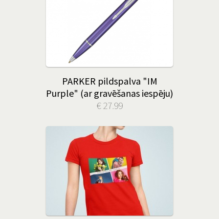
PARKER pildspalva "IM
Purple" (ar gravēšanas iespēju)
€ 27.99