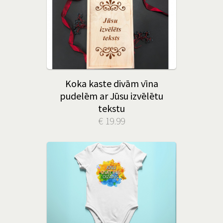
Koka kaste divām vīna
pudelēm ar Jūsu izvēlētu
tekstu
€ 19.99