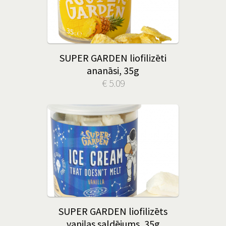
SUPER GARDEN liofilizēti
ananāsi, 35g
€ 5.09
SUPER GARDEN liofilizēts
vaniļas saldējums, 35g