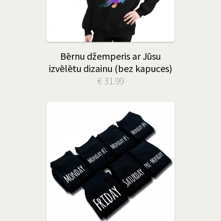
Bērnu džemperis ar Jūsu
izvēlētu dizainu (bez kapuces)
€ 31.99