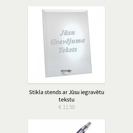
Stikla stends ar Jūsu iegravētu
tekstu
€ 11.50