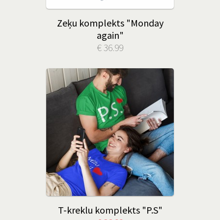
Zeķu komplekts "Monday
again"
€ 36.99
T-kreklu komplekts "P.S"