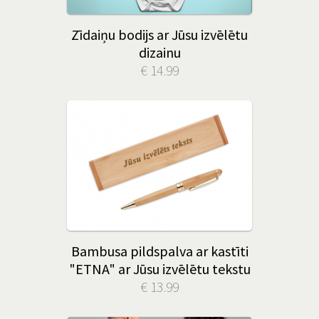
Zīdaiņu bodijs ar Jūsu izvēlētu
dizainu
€ 14.99
Bambusa pildspalva ar kastīti
"ETNA" ar Jūsu izvēlētu tekstu
€ 13.99