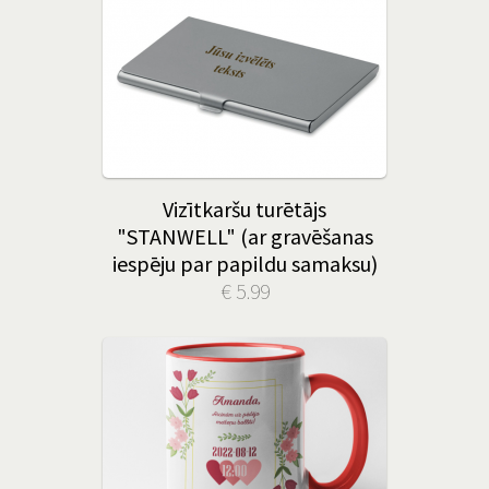
Vizītkaršu turētājs
"STANWELL" (ar gravēšanas
iespēju par papildu samaksu)
€ 5.99