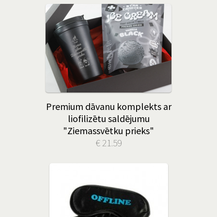
Premium dāvanu komplekts ar
liofilizētu saldējumu
"Ziemassvētku prieks"
€ 21.59