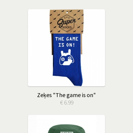
Zeķes "The game is on"
€ 6.99