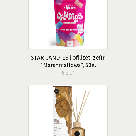
STAR CANDIES liofilizēti zefīri
"Marshmallows", 50g.
€ 5.94