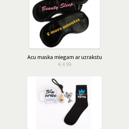
Acu maska miegam ar uzrakstu
€ 4.99