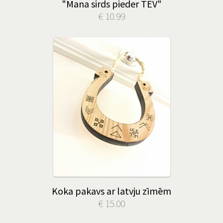
"Mana sirds pieder TEV"
€ 10.99
Koka pakavs ar latvju zīmēm
€ 15.00