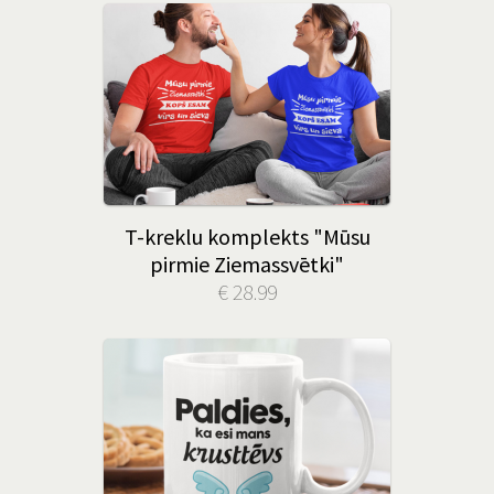
T-kreklu komplekts "Mūsu
pirmie Ziemassvētki"
€ 28.99