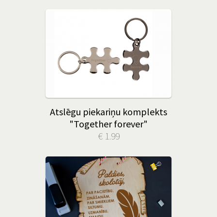
Atslēgu piekariņu komplekts
"Together forever"
€ 1.99