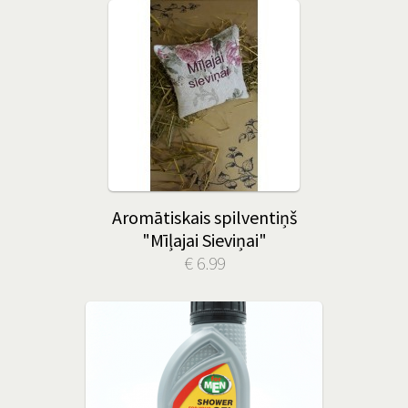
Aromātiskais spilventiņš
"Mīļajai Sieviņai"
€ 6.99