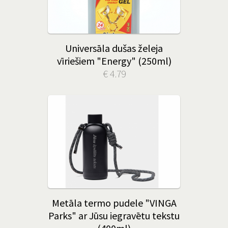
Universāla dušas želeja
vīriešiem "Energy" (250ml)
€ 4.79
Metāla termo pudele "VINGA
Parks" ar Jūsu iegravētu tekstu