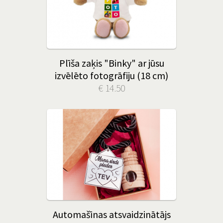
Plīša zaķis "Binky" ar jūsu
izvēlēto fotogrāfiju (18 cm)
€ 14.50
Automašīnas atsvaidzinātājs