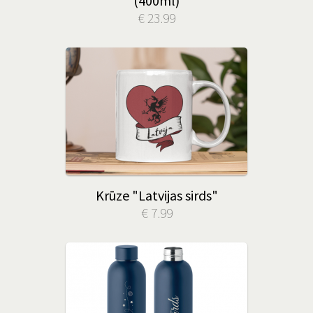
(400ml)
€ 23.99
Krūze "Latvijas sirds"
€ 7.99