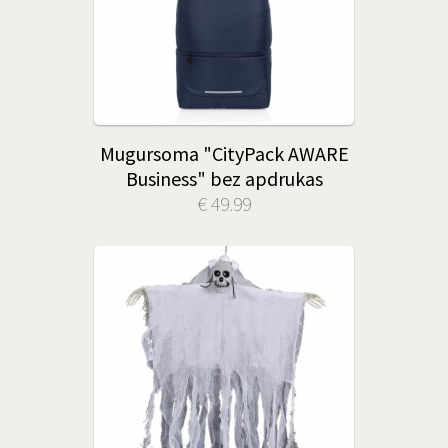
Mugursoma "CityPack AWARE
Business" bez apdrukas
€ 49.99