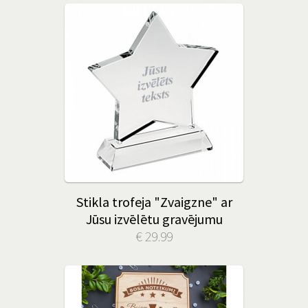
Stikla trofeja "Zvaigzne" ar
Jūsu izvēlētu gravējumu
€ 29.99