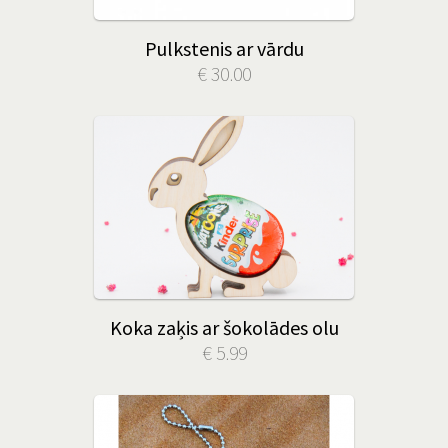
Pulkstenis ar vārdu
€ 30.00
Koka zaķis ar šokolādes olu
€ 5.99