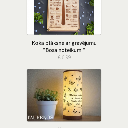
Koka plāksne ar gravējumu
"Bosa noteikumi"
€ 6.99