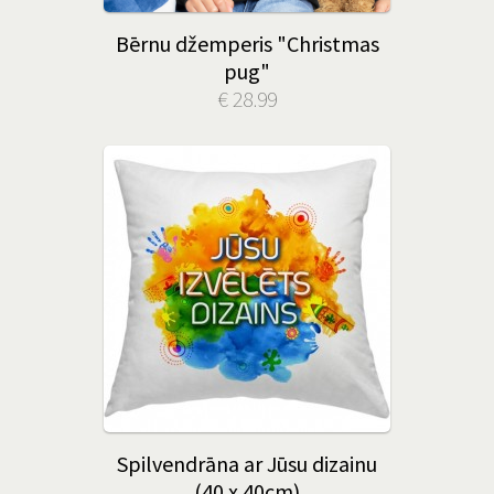
Bērnu džemperis "Christmas
pug"
€ 28.99
Spilvendrāna ar Jūsu dizainu
(40 x 40cm)