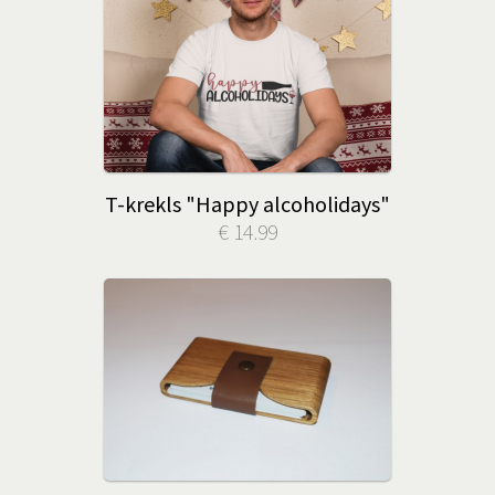
T-krekls "Happy alcoholidays"
€ 14.99