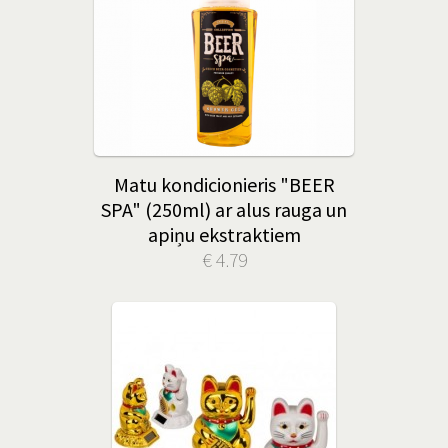
Matu kondicionieris "BEER
SPA" (250ml) ar alus rauga un
apiņu ekstraktiem
€ 4.79