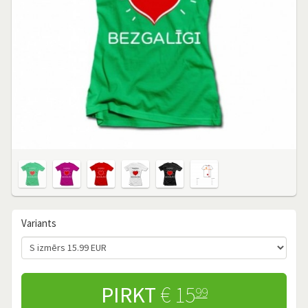
Variants
PIRKT
€ 15
99