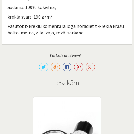
audums: 100% kokvilna;
krekla svars: 190 g/m²
Pasūtot t-kreklu komentāra logā norādiet t-krekla krāsu:
balta, melna, zila, zaļa, rozā, sarkana.
Pastāsti draugiem!
Iesakām