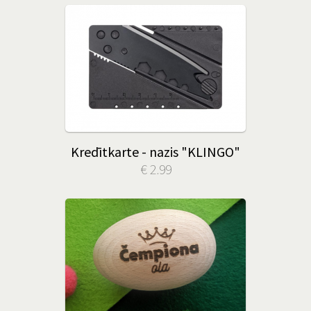
Kredītkarte - nazis "KLINGO"
€ 2.99