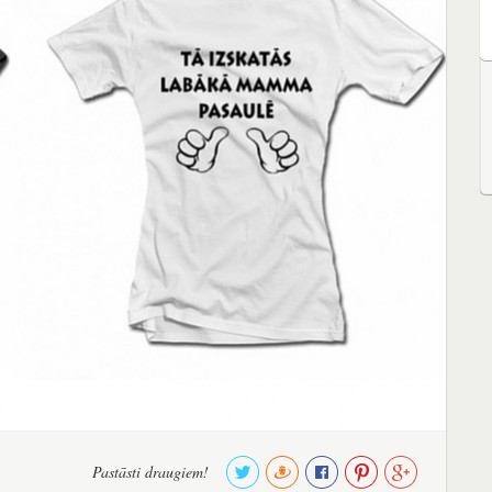
Pastāsti draugiem!