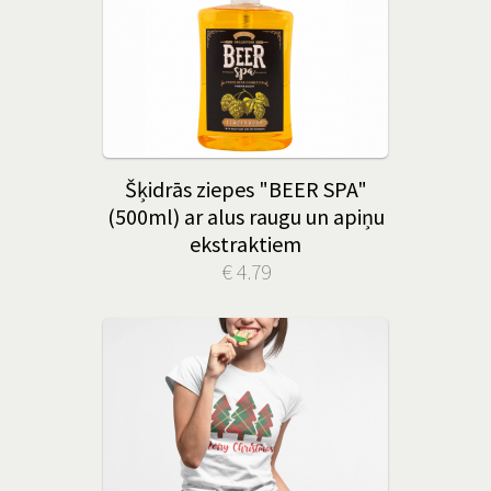
Šķidrās ziepes "BEER SPA"
(500ml) ar alus raugu un apiņu
ekstraktiem
€ 4.79