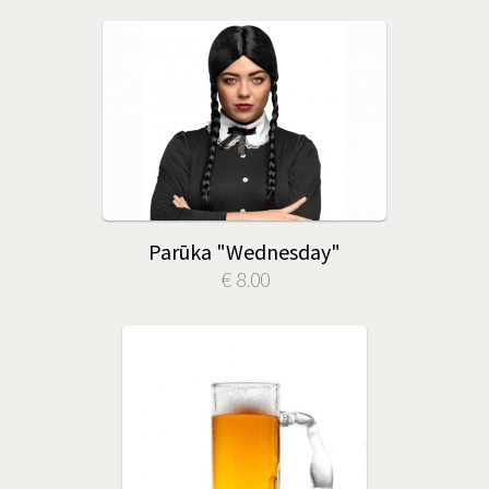
Parūka "Wednesday"
€ 8.00