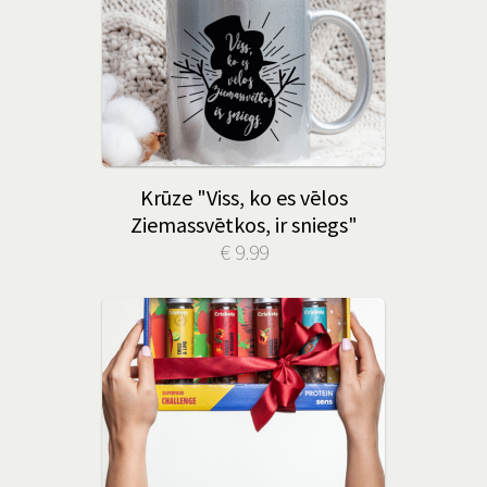
Krūze "Viss, ko es vēlos
Ziemassvētkos, ir sniegs"
€ 9.99