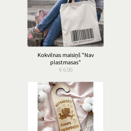
Kokvilnas maisiņš "Nav
plastmasas"
€ 6.00