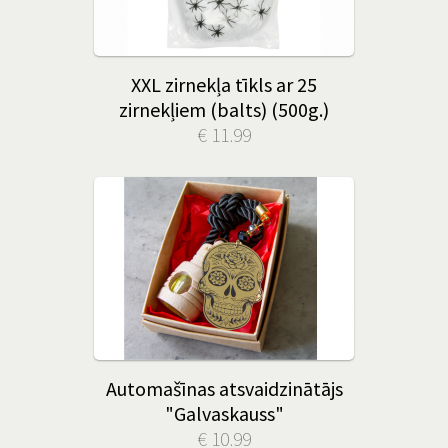
XXL zirnekļa tīkls ar 25
zirnekļiem (balts) (500g.)
€ 11.99
Automašīnas atsvaidzinātājs
"Galvaskauss"
€ 10.99