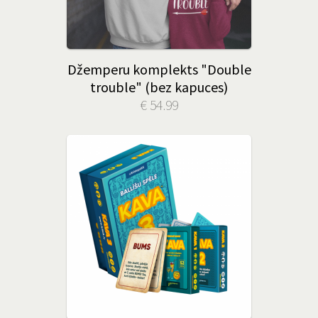
Džemperu komplekts "Double
trouble" (bez kapuces)
€ 54.99