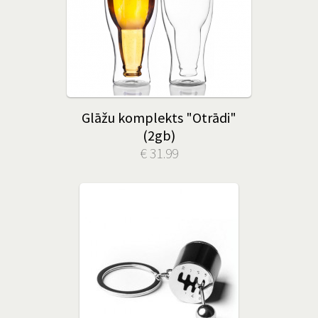
Glāžu komplekts "Otrādi"
(2gb)
€ 31.99