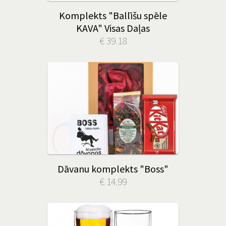
Komplekts "Ballīšu spēle
KAVA" Visas Daļas
€ 39.18
Dāvanu komplekts "Boss"
€ 14.99