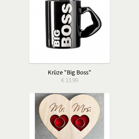
Krūze "Big Boss"
€ 13.99