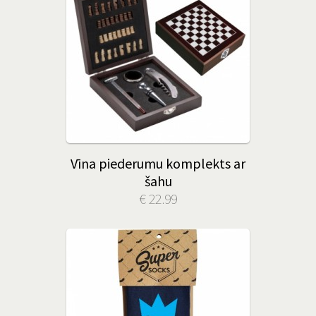
Vīna piederumu komplekts ar
šahu
€ 22.99