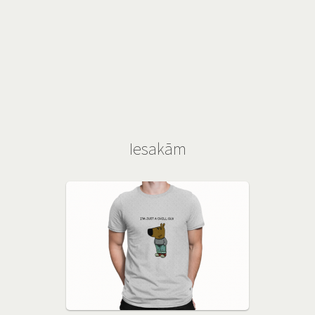
Iesakām