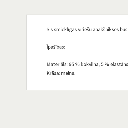
Šīs smieklīgās vīriešu apakšbikses būs 
Īpašības:
Materiāls: 95 % kokvilna, 5 % elastāns
Krāsa: melna.