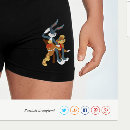
Pastāsti draugiem!