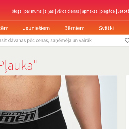
blogs
|
par mums
|
ziņas
|
vārda dienas
|
apmaksa
|
piegāde
|
lietot
etēm
Jauniešiem
Bērniem
Svētki
asīt dāvanas
pēc cenas, saņēmēja un vairāk
"Pļauka"