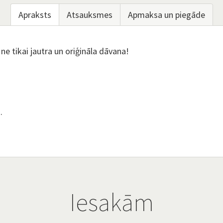
Apraksts
Atsauksmes
Apmaksa un piegāde
ne tikai jautra un oriģināla dāvana!
.
Iesakām