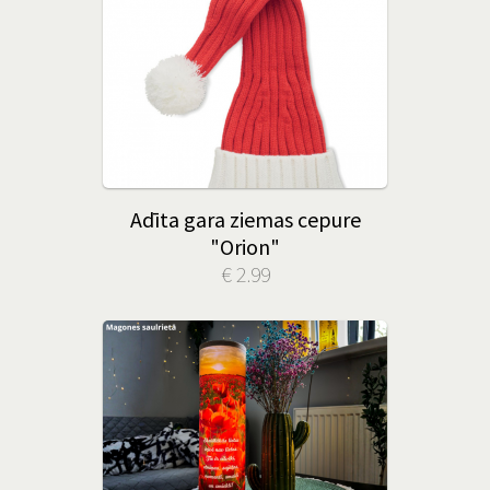
Adīta gara ziemas cepure
"Orion"
€ 2.99