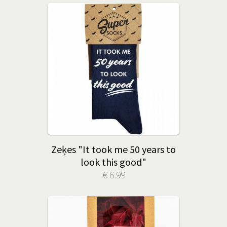
Zeķes "It took me 50 years to
look this good"
€ 6.99