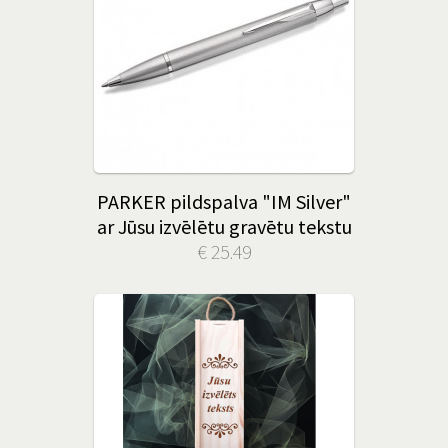
PARKER pildspalva "IM Silver"
ar Jūsu izvēlētu gravētu tekstu
€ 25.49