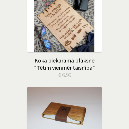
Koka piekaramā plāksne
"Tētim vienmēr taisnība"
€ 6.99