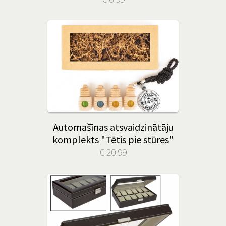
Automašīnas atsvaidzinātāju
komplekts "Tētis pie stūres"
€ 20.99