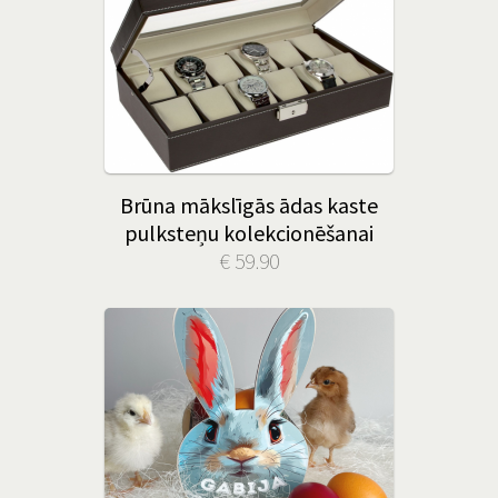
Brūna mākslīgās ādas kaste
pulksteņu kolekcionēšanai
€ 59.90