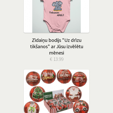
Zīdaiņu bodijs "Uz drīzu
tikšanos" ar Jūsu izvēlētu
mēnesi
€ 13.99