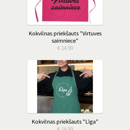
Kokvilnas priekšauts "Virtuves
saimniece"
€ 14.99
Kokvilnas priekšauts "Līga"
€ 14.99