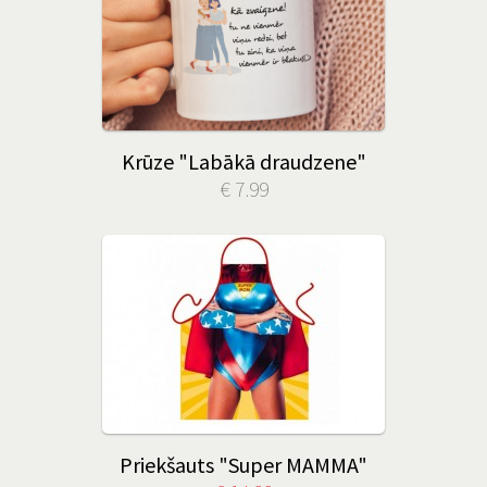
Krūze "Labākā draudzene"
€ 7.99
Priekšauts "Super MAMMA"