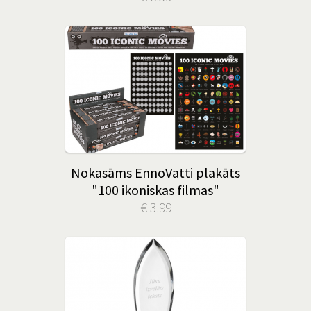
Nokasāms EnnoVatti plakāts
"100 ikoniskas filmas"
€ 3.99