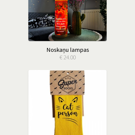
Noskaņu lampas
€ 24.00