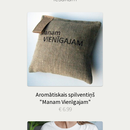
Aromātiskais spilventiņš
"Manam Vienīgajam"
€ 6.99