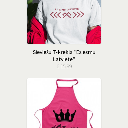
Sieviešu T-krekls "Es esmu
Latviete"
€ 15.99