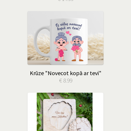
Krūze "Novecot kopā ar tevi"
€ 8.99