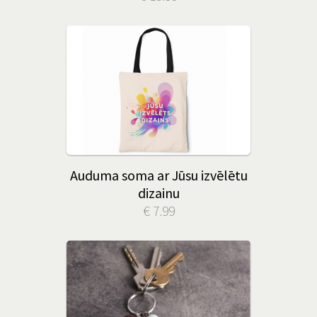
Auduma soma ar Jūsu izvēlētu
dizainu
€ 7.99