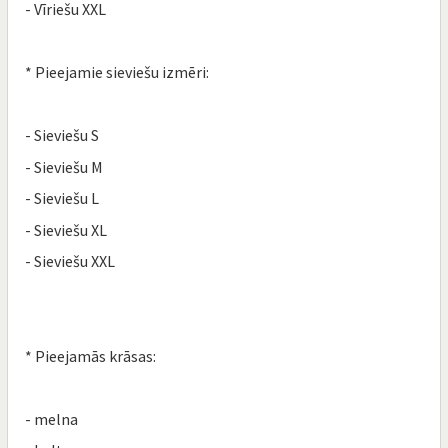
- Vīriešu XXL
* Pieejamie sieviešu izmēri:
- Sieviešu S
- Sieviešu M
- Sieviešu L
- Sieviešu XL
- Sieviešu XXL
* Pieejamās krāsas:
- melna