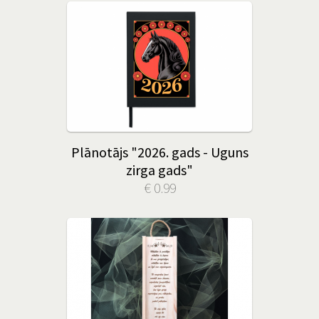
Plānotājs "2026. gads - Uguns
zirga gads"
€ 0.99