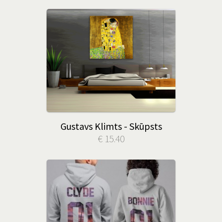
Gustavs Klimts - Skūpsts
€ 15.40