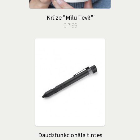
Krūze "Mīlu Tevi!"
€ 7.99
Daudzfunkcionāla tintes