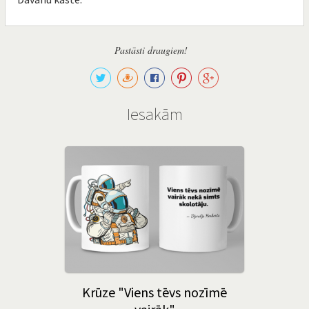
Pastāsti draugiem!
Iesakām
Krūze "Viens tēvs nozīmē