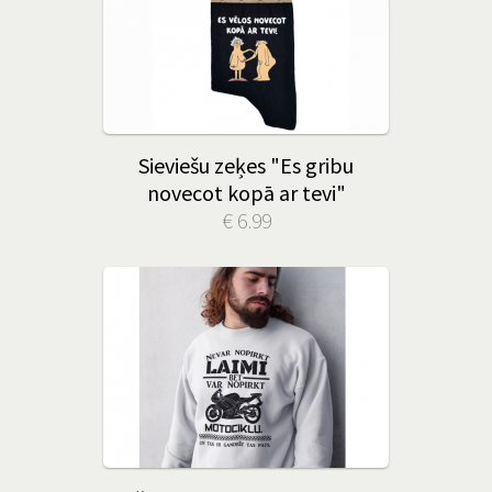
Sieviešu zeķes "Es gribu
novecot kopā ar tevi"
€ 6.99