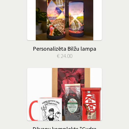
Personalizēta Bilžu lampa
€ 24.00
Dāvanu komplekts "Gudra