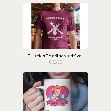
T-krekls "Medības ir dzīve"
€ 16.99