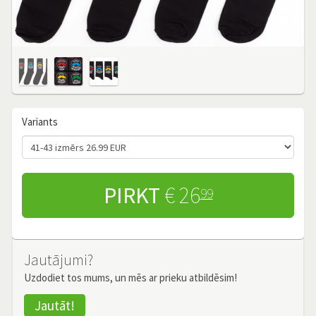
Variants
PIRKT
€ 26
99
Jautājumi?
Uzdodiet tos mums, un mēs ar prieku atbildēsim!
Jautāt!