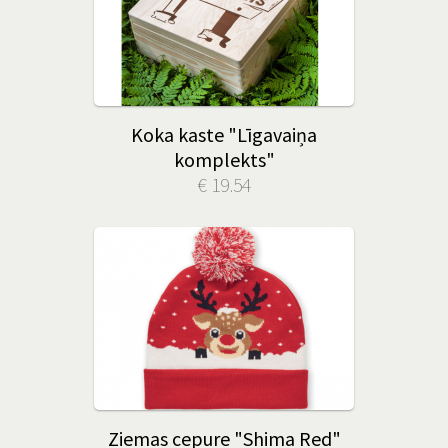
Koka kaste "Līgavaiņa
komplekts"
€ 19.54
Ziemas cepure "Shima Red"