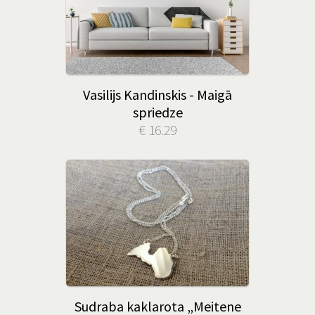
Vasilijs Kandinskis - Maigā
spriedze
€ 16.29
Sudraba kaklarota „Meitene