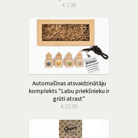
€ 1.99
Automašīnas atsvaidzinātāju
komplekts "Labu priekšnieku ir
grūti atrast"
€ 20.99