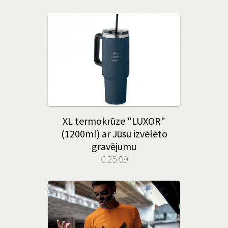
XL termokrūze "LUXOR"
(1200ml) ar Jūsu izvēlēto
gravējumu
€ 25.99