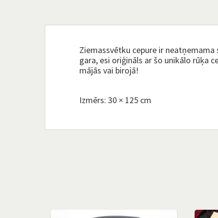
Ziemassvētku cepure ir neatņemama sv
gara, esi oriģināls ar šo unikālo rūķa 
mājās vai birojā!
Izmērs: 30 × 125 cm