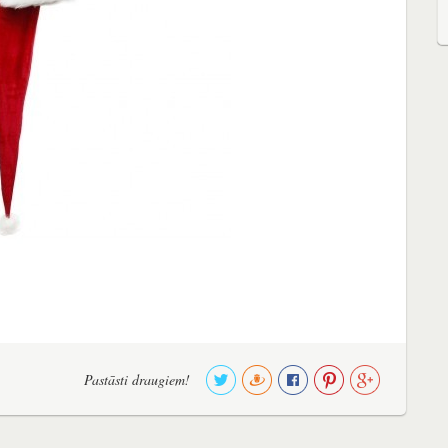
Pastāsti draugiem!