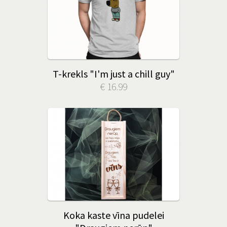
T-krekls "I'm just a chill guy"
€ 16.99
Koka kaste vīna pudelei