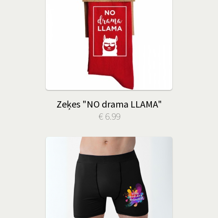
Zeķes "NO drama LLAMA"
€ 6.99