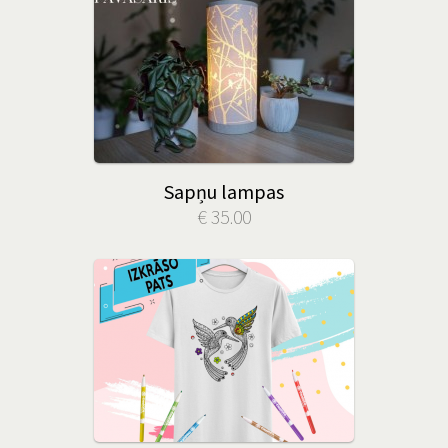
Sapņu lampas
€ 35.00