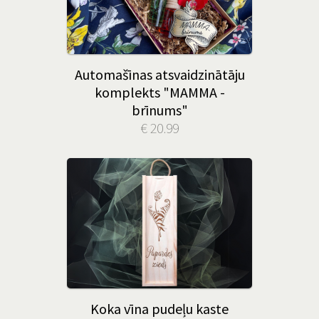
Automašīnas atsvaidzinātāju
komplekts "MAMMA -
brīnums"
€ 20.99
Koka vīna pudeļu kaste