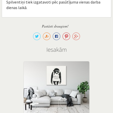
Spilventiņi tiek izgatavoti pēc pasūtījuma vienas darba
dienas laikā.
Pastāsti draugiem!
Iesakām