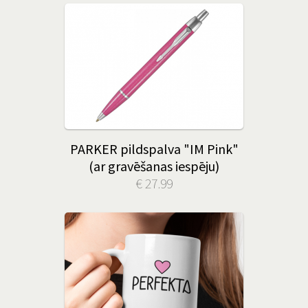
PARKER pildspalva "IM Pink"
(ar gravēšanas iespēju)
€ 27.99