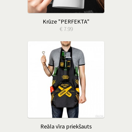
Krūze "PERFEKTA"
€ 7.99
Reāla vīra priekšauts