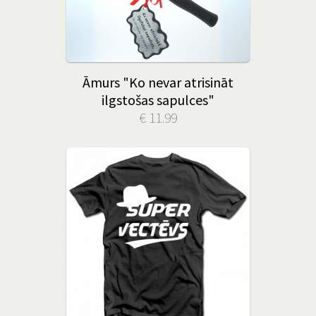
Āmurs "Ko nevar atrisināt
ilgstošas sapulces"
€ 11.99