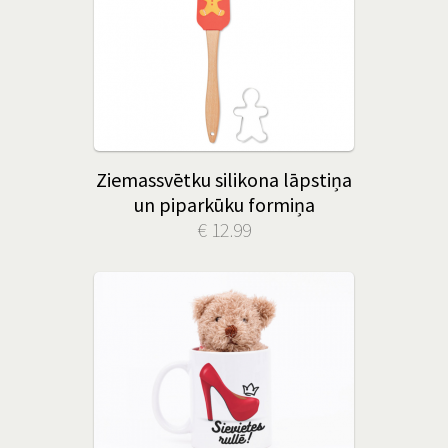
Ziemassvētku silikona lāpstiņa
un piparkūku formiņa
€ 12.99