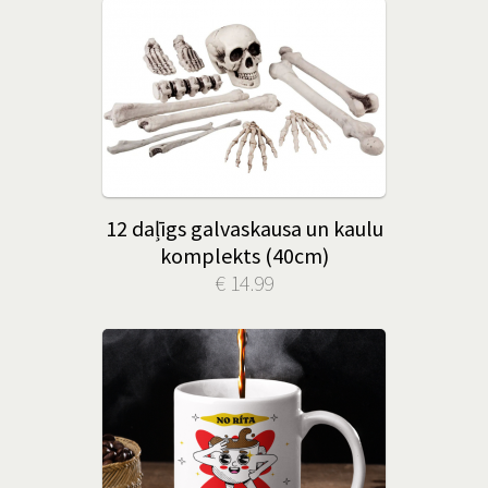
12 daļīgs galvaskausa un kaulu
komplekts (40cm)
€ 14.99