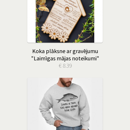
Koka plāksne ar gravējumu
"Laimīgas mājas noteikumi"
€ 8.39