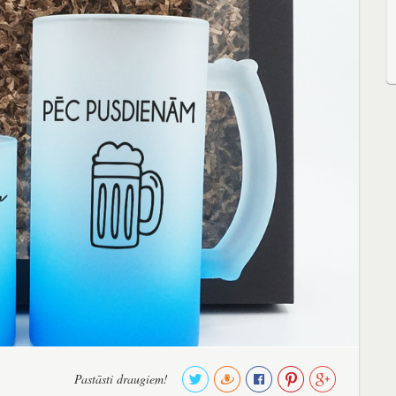
Pastāsti draugiem!