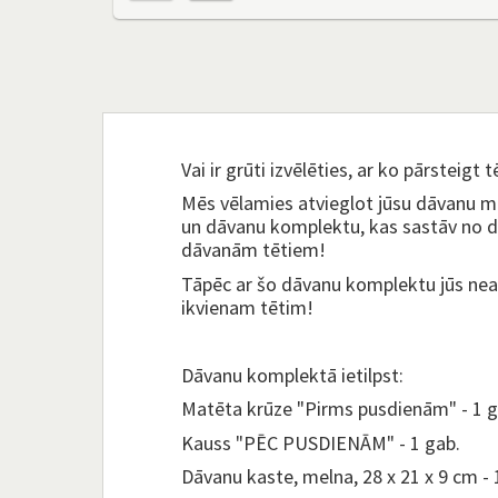
Vai ir grūti izvēlēties, ar ko pārsteigt 
Mēs vēlamies atvieglot jūsu dāvanu m
un dāvanu komplektu, kas sastāv no
dāvanām tētiem!
Tāpēc ar šo dāvanu komplektu jūs neap
ikvienam tētim!
Dāvanu komplektā ietilpst:
Matēta krūze "Pirms pusdienām" - 1 g
Kauss "PĒC PUSDIENĀM" - 1 gab.
Dāvanu kaste, melna, 28 x 21 x 9 cm - 