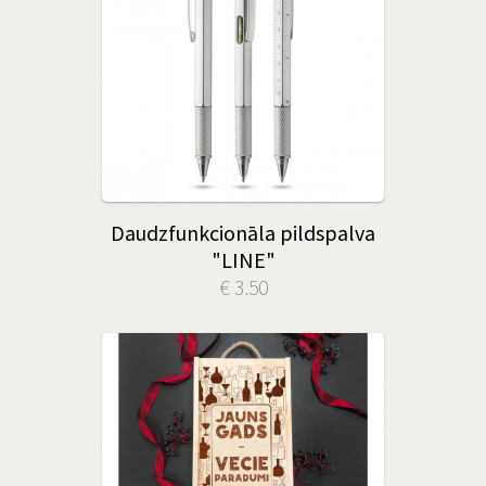
Daudzfunkcionāla pildspalva
"LINE"
€ 3.50