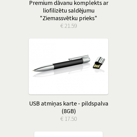
Premium dāvanu komplekts ar
liofilizētu saldējumu
"Ziemassvētku prieks"
€ 21.59
USB atmiņas karte - pildspalva
(8GB)
€ 17.50