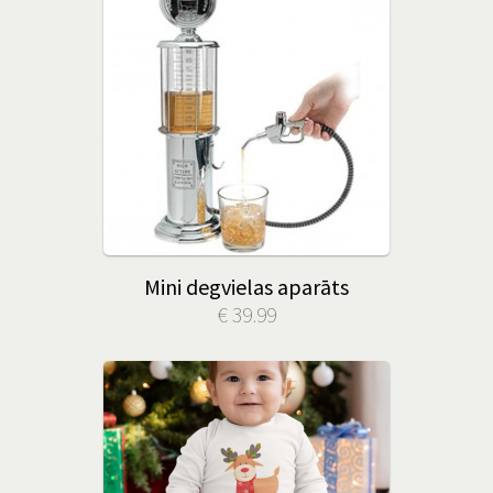
Mini degvielas aparāts
€ 39.99