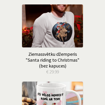
Ziemassvētku džemperis
"Santa riding to Christmas"
(bez kapuces)
€ 29.99