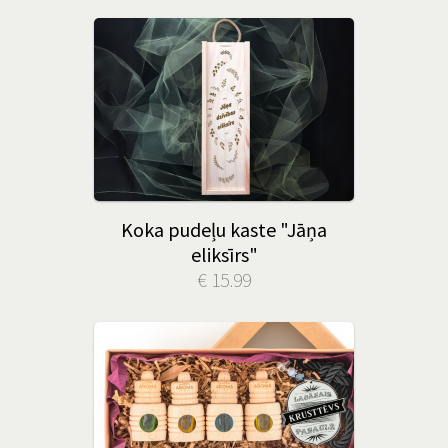
Koka pudeļu kaste "Jāņa
eliksīrs"
€ 15.99