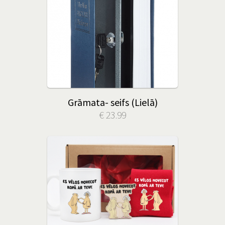
Grāmata- seifs (Lielā)
€ 23.99