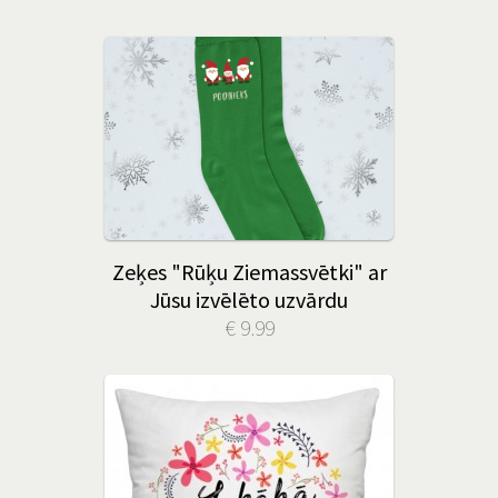
Zeķes "Rūķu Ziemassvētki" ar
Jūsu izvēlēto uzvārdu
€ 9.99