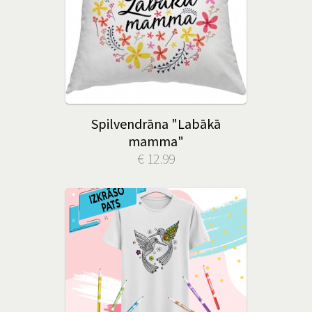
Spilvendrāna "Labākā
mamma"
€ 12.99