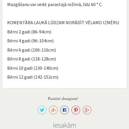
Mazgāšanu var veikt parastajā režīmā, līdz 60 ° C.
KOMENTĀRA LAUKĀ LŪDZAM NORĀDĪT VĒLAMO IZMĒRU:
Bērni 2 gadi (86-94cm)
Bērni 4 gadi (96-104cm)
Bērni 6 gadi (106-116cm)
Bērni 8 gadi (118-128cm)
Bērni 10 gadi (130-140cm)
Bērni 12 gadi (142-152cm).
Pastāsti draugiem!
Iesakām