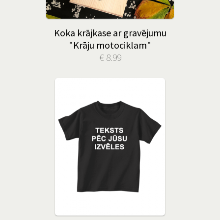
Koka krājkase ar gravējumu
"Krāju motociklam"
€ 8.99