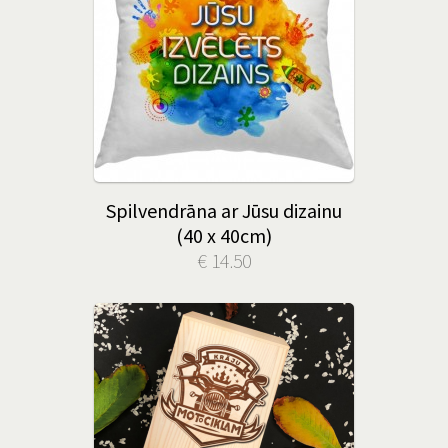
Spilvendrāna ar Jūsu dizainu
(40 x 40cm)
€ 14.50