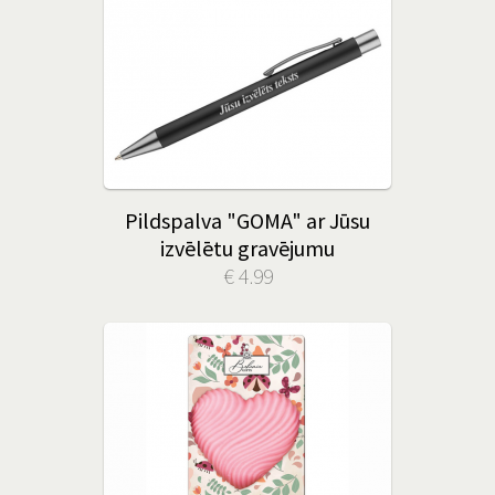
Pildspalva "GOMA" ar Jūsu
izvēlētu gravējumu
€ 4.99