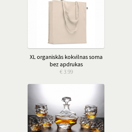
XL organiskās kokvilnas soma
bez apdrukas
€ 3.99