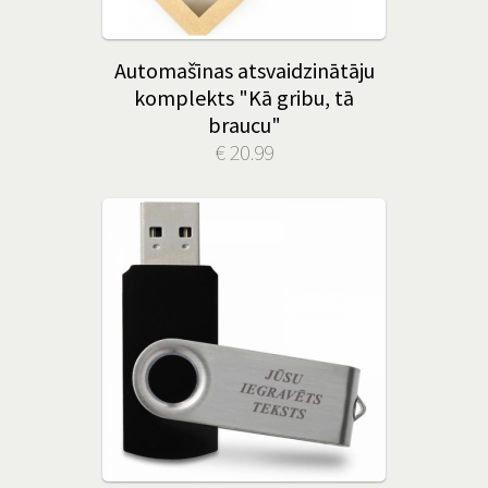
Automašīnas atsvaidzinātāju
komplekts "Kā gribu, tā
braucu"
€ 20.99