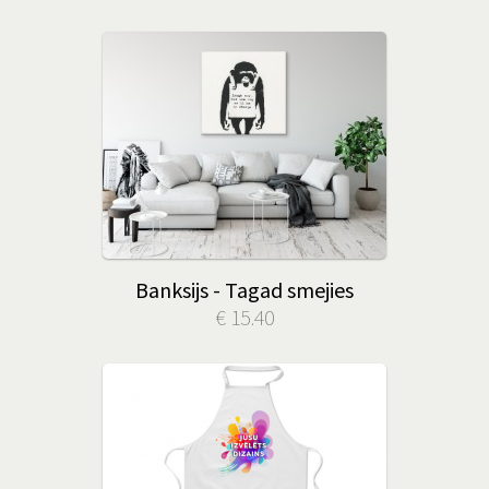
Banksijs - Tagad smejies
€ 15.40