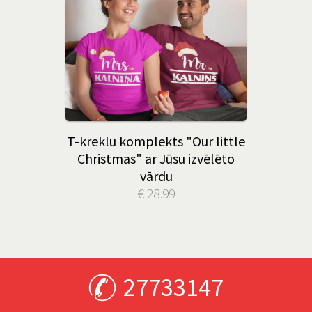
T-kreklu komplekts "Our little
Christmas" ar Jūsu izvēlēto
vārdu
€ 28.99
27733147