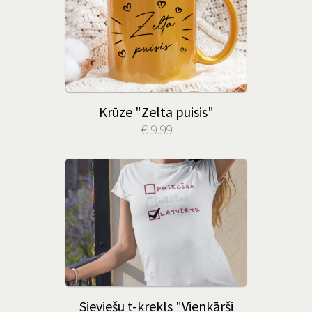
Krūze "Zelta puisis"
€ 9.99
Sieviešu t-krekls "Vienkārši