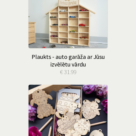
Plaukts - auto garāža ar Jūsu
izvēlētu vārdu
€ 31.99