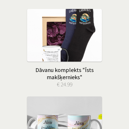
Dāvanu komplekts "Īsts
makšķernieks"
€ 24.99