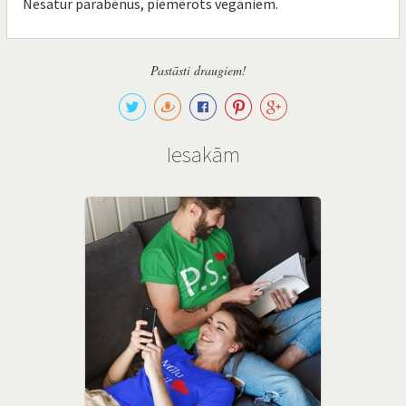
Nesatur parabēnus, piemērots vegāniem.
Pastāsti draugiem!
Iesakām