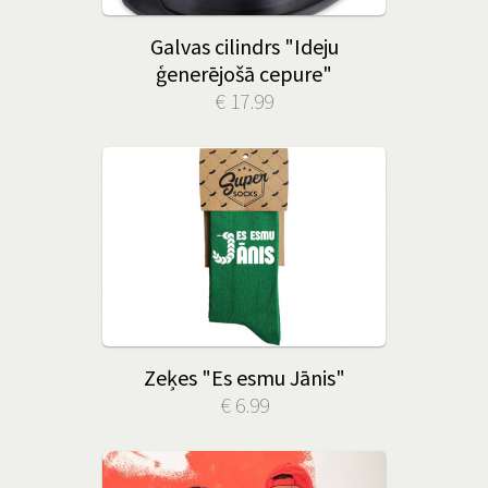
Galvas cilindrs "Ideju
ģenerējošā cepure"
€ 17.99
Zeķes "Es esmu Jānis"
€ 6.99