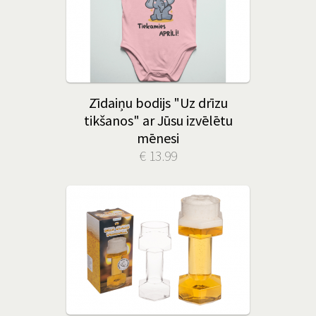
Zīdaiņu bodijs "Uz drīzu
tikšanos" ar Jūsu izvēlētu
mēnesi
€ 13.99