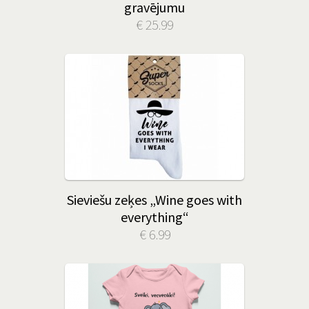
gravējumu
€ 25.99
Sieviešu zeķes „Wine goes with
everything“
€ 6.99