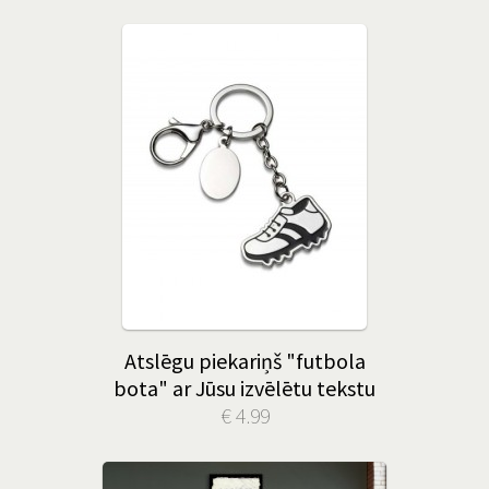
Atslēgu piekariņš "futbola
bota" ar Jūsu izvēlētu tekstu
€ 4.99