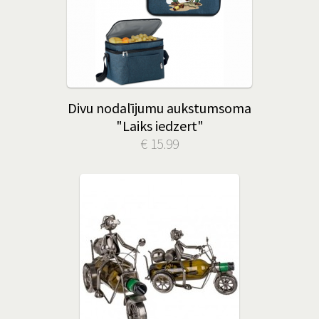
Divu nodalījumu aukstumsoma
"Laiks iedzert"
€ 15.99