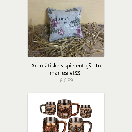
Aromātiskais spilventiņš "Tu
man esi VISS"
€ 6.99