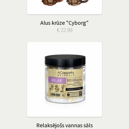
Alus krūze "Cyborg"
€ 22.99
Relaksējošs vannas sāls