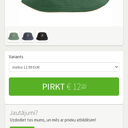
Variants
PIRKT
€ 12
99
Jautājumi?
Uzdodiet tos mums, un mēs ar prieku atbildēsim!