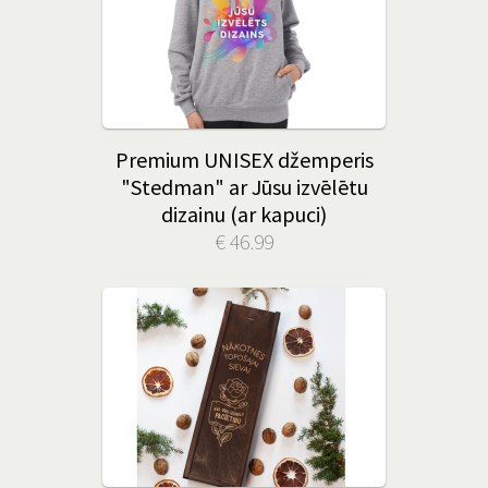
Premium UNISEX džemperis
"Stedman" ar Jūsu izvēlētu
dizainu (ar kapuci)
€ 46.99