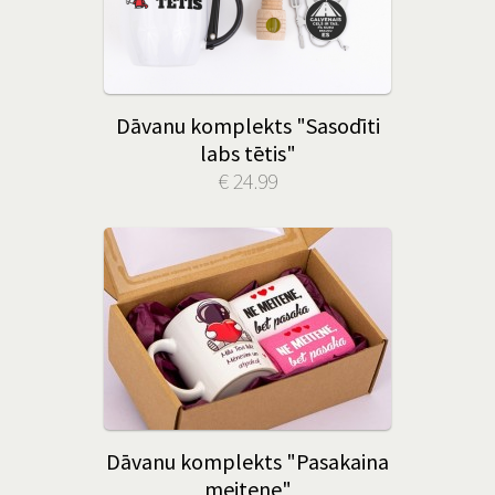
Dāvanu komplekts "Sasodīti
labs tētis"
€ 24.99
Dāvanu komplekts "Pasakaina
meitene"