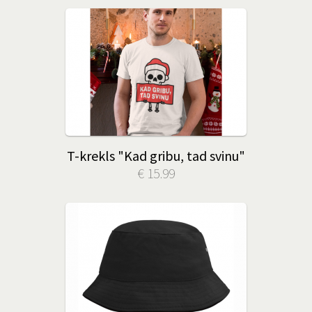
T-krekls "Kad gribu, tad svinu"
€ 15.99