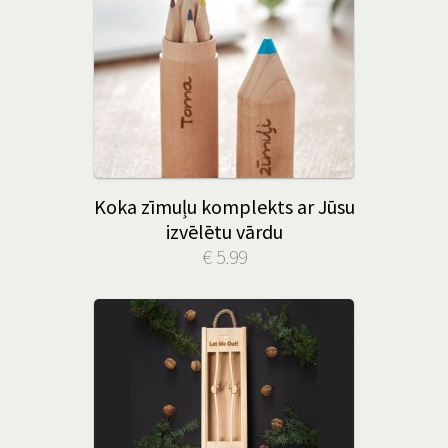
Koka zīmuļu komplekts ar Jūsu
izvēlētu vārdu
€ 5.99