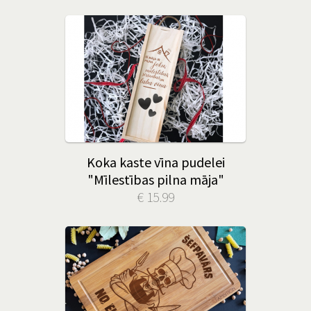
Koka kaste vīna pudelei
"Mīlestības pilna māja"
€ 15.99