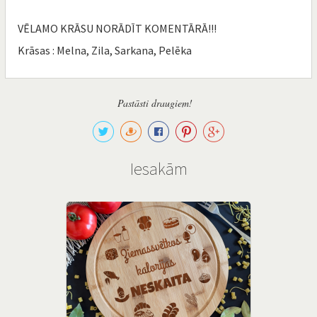
VĒLAMO KRĀSU NORĀDĪT KOMENTĀRĀ!!!
Krāsas : Melna, Zila, Sarkana, Pelēka
Pastāsti draugiem!
Iesakām