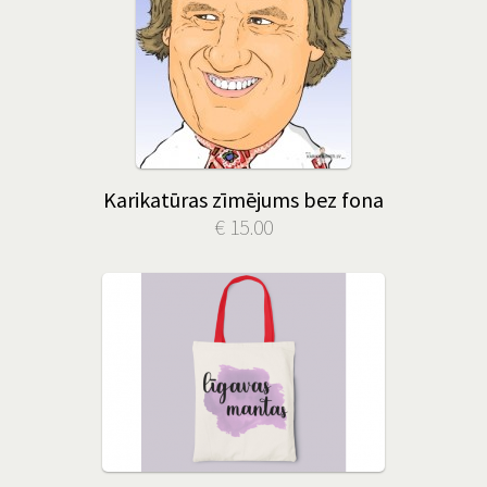
Karikatūras zīmējums bez fona
€ 15.00