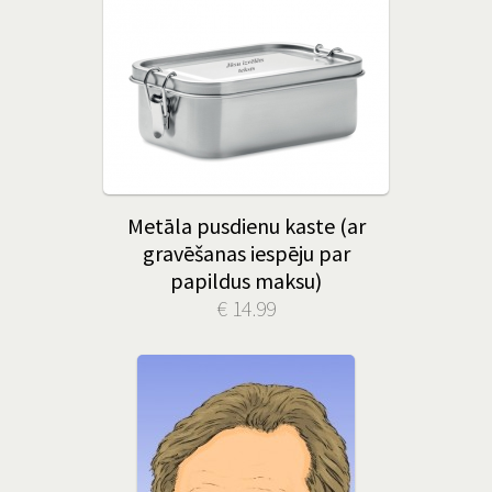
Metāla pusdienu kaste (ar
gravēšanas iespēju par
papildus maksu)
€ 14.99